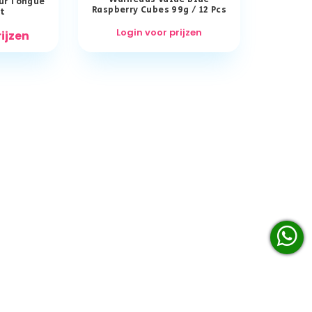
ur Tongue
Raspberry Cubes 99g / 12 Pcs
t
Login voor prijzen
rijzen