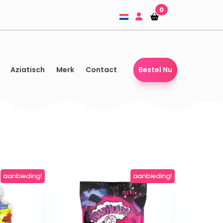
0
Winkelmandje
Winkelmandje
Aziatisch
Merk
Contact
Bestel Nu
aanbieding!
aanbieding!