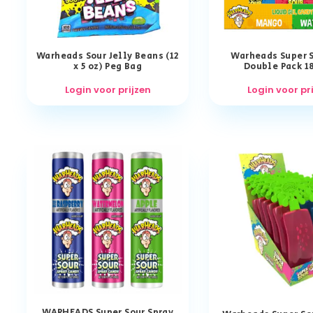
Warheads Sour Jelly Beans (12
Warheads Super 
x 5 oz) Peg Bag
Double Pack 1
Login voor prijzen
Login voor pr
WARHEADS Super Sour Spray