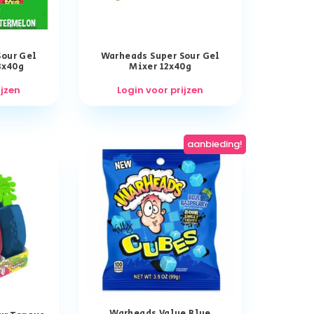
Sour Gel
Warheads Super Sour Gel
8x40g
Mixer 12x40g
ijzen
Login voor prijzen
aanbieding!
Warheads Value Blue