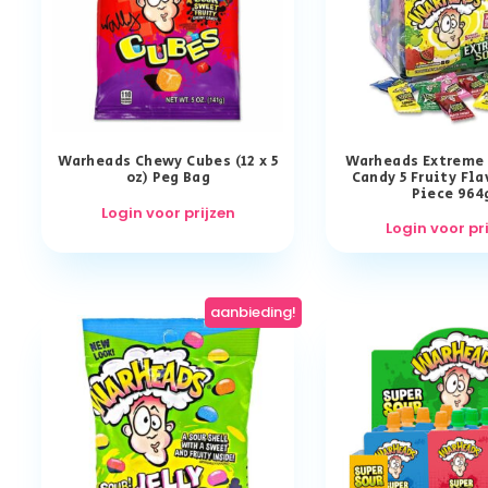
Warheads Chewy Cubes (12 x 5
Warheads Extreme 
oz) Peg Bag
Candy 5 Fruity Fla
Piece 964
Login voor prijzen
Login voor pr
aanbieding!