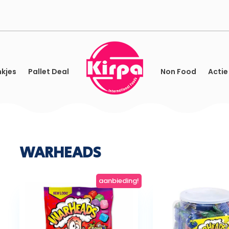
kjes
Pallet Deal
Non Food
Actie
WARHEADS
aanbieding!