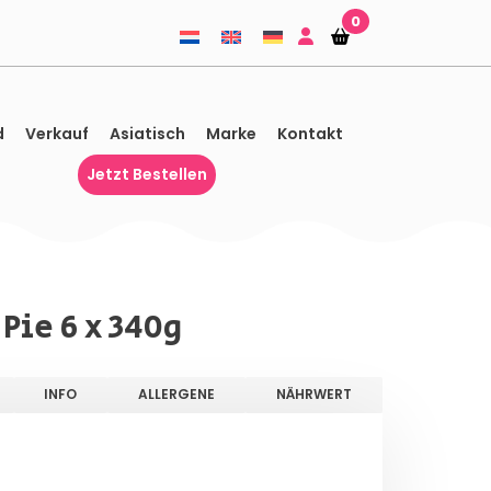
0
Einkaufskorb
Einkaufskorb
d
Verkauf
Asiatisch
Marke
Kontakt
Jetzt Bestellen
Pie 6 x 340g
INFO
ALLERGENE
NÄHRWERT