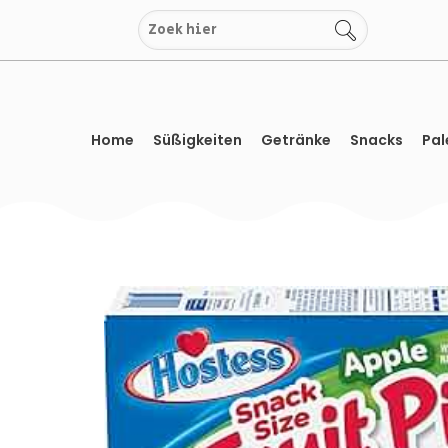
Zum
Inhalt
springen
Home
Süßigkeiten
Getränke
Snacks
Pal