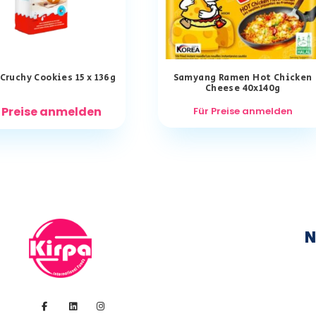
Cruchy Cookies 15 x 136g
Samyang Ramen Hot Chicken
Cheese 40x140g
 Preise anmelden
Für Preise anmelden
N