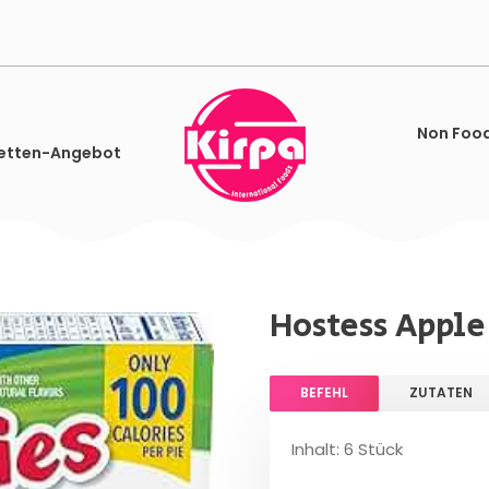
Non Foo
etten-Angebot
Hostess Apple 
BEFEHL
ZUTATEN
Inhalt: 6 Stück