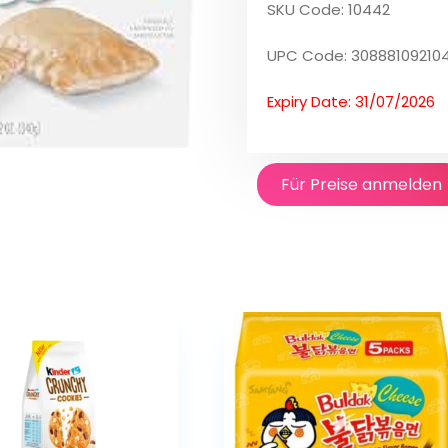
SKU Code: 10442
UPC Code: 30888109210
Expiry Date: 31/07/2026
Für Preise anmelden