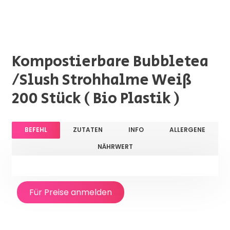
Kompostierbare Bubbletea
/Slush Strohhalme Weiß
200 Stück ( Bio Plastik )
BEFEHL
ZUTATEN
INFO
ALLERGENE
NÄHRWERT
Für Preise anmelden