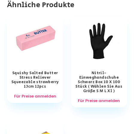
Ähnliche Produkte
Squishy Salted Butter
Nitril-
Stress Reliever
Einweghandschuhe
Squeezable strawberry
Schwarz Box 10 X 100
13cm 12pcs
Stück ( Wählen Sie Aus
Größe S M L Xl )
Für Preise anmelden
Für Preise anmelden