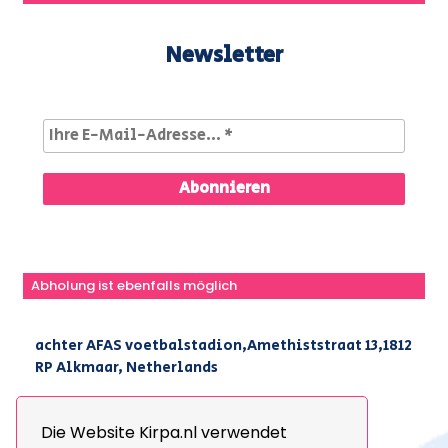
Newsletter
Abholung ist ebenfalls möglich
achter AFAS voetbalstadion,Amethiststraat 13,1812
RP Alkmaar, Netherlands
|
+31(0) 251 296 806
|
info@kirpa.nl
Die Website Kirpa.nl verwendet