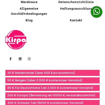
Warehouse
Datenschutzrichtlinie
Allgemeine
Haftungsausschluss
Geschäftsbedingungen
Blog
Kontakt
30 € Niederlande (über 500 Euro kostenlos)
50 € Belgien (über 2.000 € kostenloser Versand)
80 € Für Deutschland (ab 2.000 € kostenloser Versand)
200 € Europa (Bestellung ab 10000 € versandkostenfrei)
400 € Schweiz (ab 15000 € kostenloser Versand)