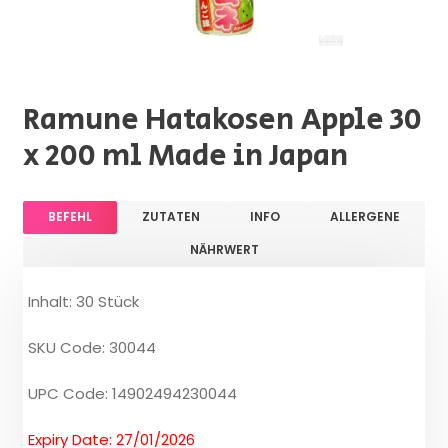
Ramune Hatakosen Apple 30
x 200 ml Made in Japan
BEFEHL
ZUTATEN
INFO
ALLERGENE
NÄHRWERT
Inhalt: 30 Stück
SKU Code: 30044
UPC Code: 14902494230044
Expiry Date: 27/01/2026