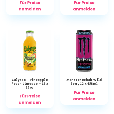
Für Preise
Für Preise
anmelden
anmelden
Calypso – Pineapple
Monster Rehab Wild
Peach Limeade – 12 x
Berry 12 x 458ml
16oz
Für Preise
Für Preise
anmelden
anmelden