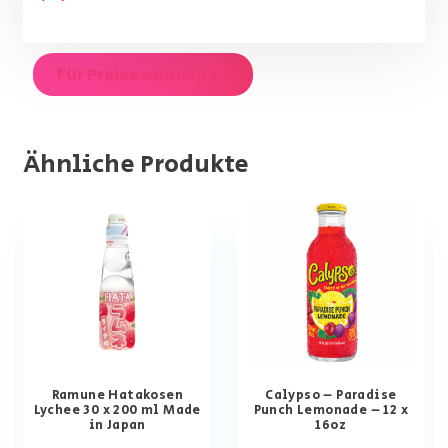
Für Preise anmelden
Ähnliche Produkte
Ramune Hatakosen
Calypso – Paradise
Lychee 30 x 200 ml Made
Punch Lemonade – 12 x
in Japan
16oz