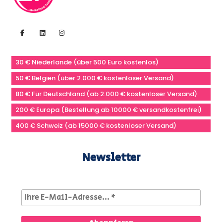
30 € Niederlande (über 500 Euro kostenlos)
50 € Belgien (über 2.000 € kostenloser Versand)
80 € Für Deutschland (ab 2.000 € kostenloser Versand)
200 € Europa (Bestellung ab 10000 € versandkostenfrei)
400 € Schweiz (ab 15000 € kostenloser Versand)
Newsletter