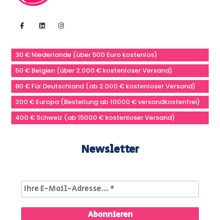
30 € Niederlande (über 500 Euro kostenlos)
50 € Belgien (über 2.000 € kostenloser Versand)
80 € Für Deutschland (ab 2.000 € kostenloser Versand)
200 € Europa (Bestellung ab 10000 € versandkostenfrei)
400 € Schweiz (ab 15000 € kostenloser Versand)
Newsletter