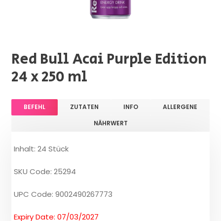
Red Bull Acai Purple Edition
24 x 250 ml
BEFEHL
ZUTATEN
INFO
ALLERGENE
NÄHRWERT
Inhalt: 24 Stück
SKU Code: 25294
UPC Code: 9002490267773
Expiry Date: 07/03/2027