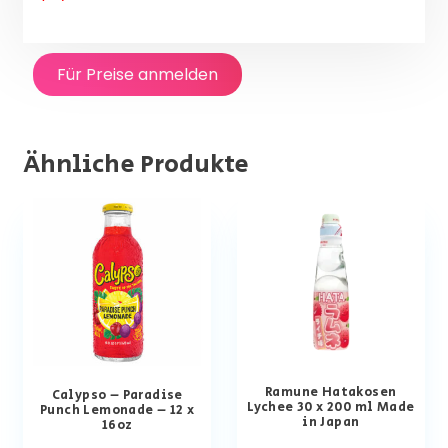
Für Preise anmelden
Ähnliche Produkte
Ramune Hatakosen
Calypso – Paradise
Lychee 30 x 200 ml Made
Punch Lemonade – 12 x
in Japan
16oz