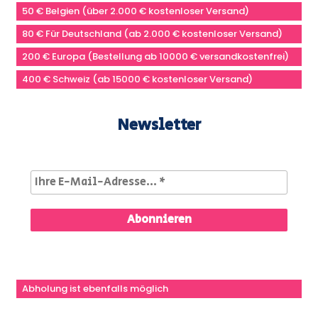
50 € Belgien (über 2.000 € kostenloser Versand)
80 € Für Deutschland (ab 2.000 € kostenloser Versand)
200 € Europa (Bestellung ab 10000 € versandkostenfrei)
400 € Schweiz (ab 15000 € kostenloser Versand)
Newsletter
Abholung ist ebenfalls möglich