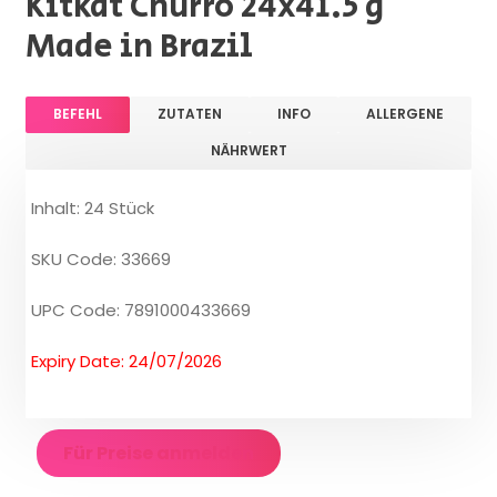
Kitkat Churro 24x41.5 g
Made in Brazil
BEFEHL
ZUTATEN
INFO
ALLERGENE
NÄHRWERT
Inhalt: 24 Stück
SKU Code: 33669
UPC Code: 7891000433669
Expiry Date: 24/07/2026
Für Preise anmelden