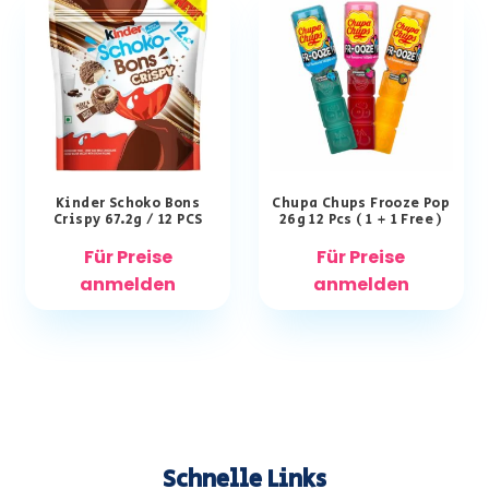
Kinder Schoko Bons
Chupa Chups Frooze Pop
Crispy 67.2g / 12 PCS
26g 12 Pcs ( 1 + 1 Free )
Für Preise
Für Preise
anmelden
anmelden
Schnelle Links