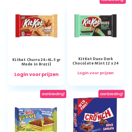
KitKat Duos Dark
Kitkat Churro 24×41.5 gr
Chocolate Mint 12 x 24
Made in Brazil
Login voor prijzen
Login voor prijzen
aanbieding!
aanbieding!