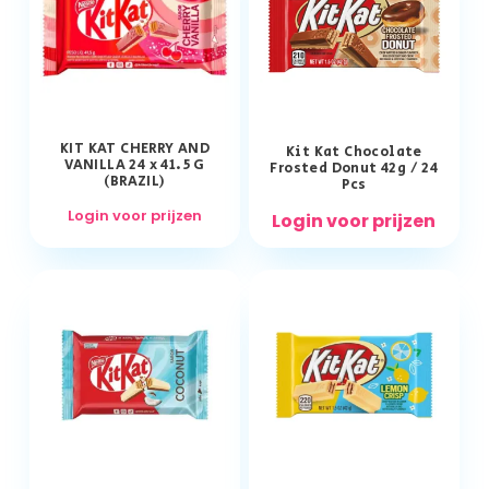
KIT KAT CHERRY AND
Kit Kat Chocolate
VANILLA 24 x 41.5 G
Frosted Donut 42g / 24
(BRAZIL)
Pcs
Login voor prijzen
Login voor prijzen