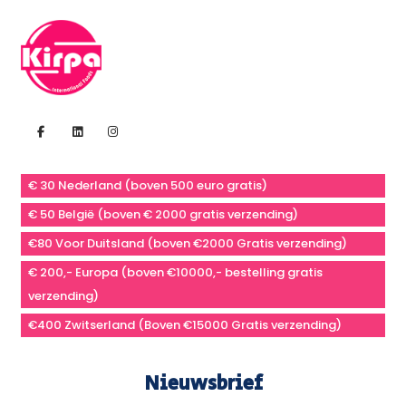
€ 30 Nederland (boven 500 euro gratis)
€ 50 België (boven € 2000 gratis verzending)
€80 Voor Duitsland (boven €2000 Gratis verzending)
€ 200,- Europa (boven €10000,- bestelling gratis
verzending)
€400 Zwitserland (Boven €15000 Gratis verzending)
Nieuwsbrief