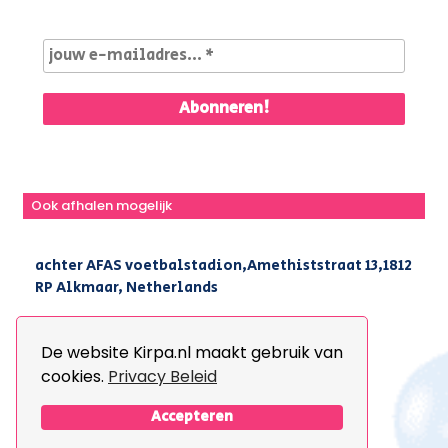
Ook afhalen mogelijk
achter AFAS voetbalstadion,Amethiststraat 13,1812
RP Alkmaar, Netherlands
|
+31(0) 251 296 806
|
info@kirpa.nl
De website Kirpa.nl maakt gebruik van
cookies.
Privacy Beleid
© 2026 Kirpa. All Rights Reserved.
Design By
The Webdesign
Accepteren