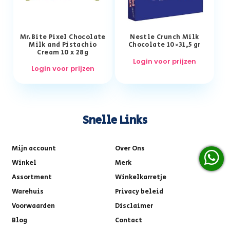
Mr.Bite Pixel Chocolate
Nestle Crunch Milk
Milk and Pistachio
Chocolate 10×31,5 gr
Cream 10 x 28g
Login voor prijzen
Login voor prijzen
Snelle Links
Mijn account
Over Ons
Winkel
Merk
Assortment
Winkelkarretje
Warehuis
Privacy beleid
Voorwaarden
Disclaimer
Blog
Contact