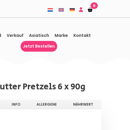
0
Einkaufskorb
Einkaufskorb
d
Verkauf
Asiatisch
Marke
Kontakt
Jetzt Bestellen
utter Pretzels 6 x 90g
INFO
ALLERGENE
NÄHRWERT