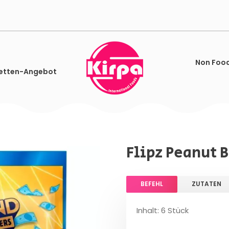
Non Foo
etten-Angebot
Flipz Peanut B
BEFEHL
ZUTATEN
Inhalt: 6 Stück