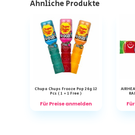
Ähnliche Produkte
Chupa Chups Frooze Pop 26g 12
AIRHEA
Pcs ( 1 + 1 Free )
RA
Für Preise anmelden
Für