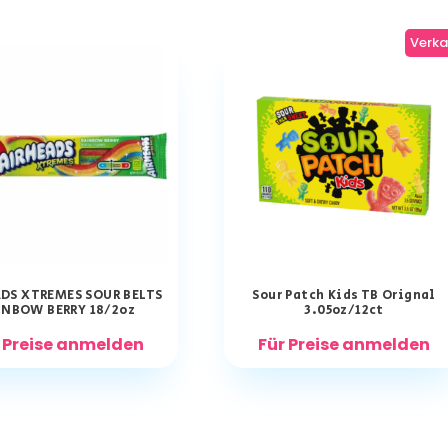
Verka
DS XTREMES SOUR BELTS
Sour Patch Kids TB Orignal
INBOW BERRY 18/2oz
3.05oz/12ct
 Preise anmelden
Für Preise anmelden