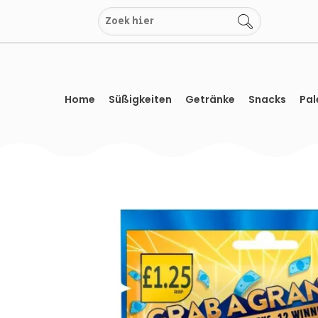
Zum
Inhalt
springen
Home
Süßigkeiten
Getränke
Snacks
Pal