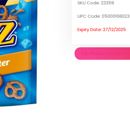
SKU Code: 23359
UPC Code: 0500016802
Expiry Date: 27/12/2025
Für Preise anmelde