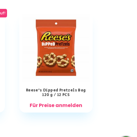
uf!
Reese’s Dipped Pretzels Bag
120 g / 12 PCS
Für Preise anmelden