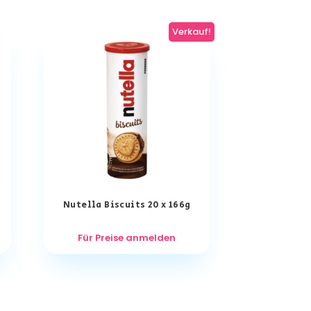
Verkauf!
Nutella Biscuits 20 x 166g
Für Preise anmelden