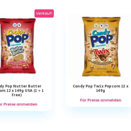
Verkauf!
dy Pop Nutter Butter
Candy Pop Twix Popcorn 12 x
rn 12 x 149g USA (1 + 1
149g
Free)
Für Preise anmelden
ür Preise anmelden