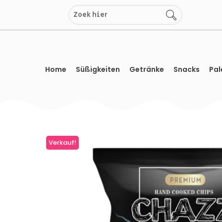
Zum
Inhalt
springen
Home
Süßigkeiten
Getränke
Snacks
Pal
Verkauf!