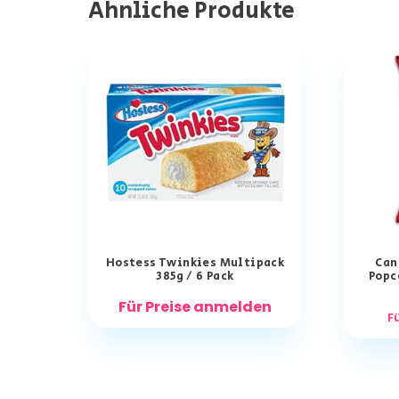
Ähnliche Produkte
Hostess Twinkies Multipack
Can
385g / 6 Pack
Popco
Für Preise anmelden
F