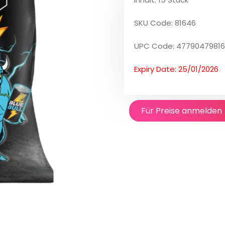
SKU Code: 81646
UPC Code: 4779047981
Expiry Date: 25/01/2026
Für Preise anmelden