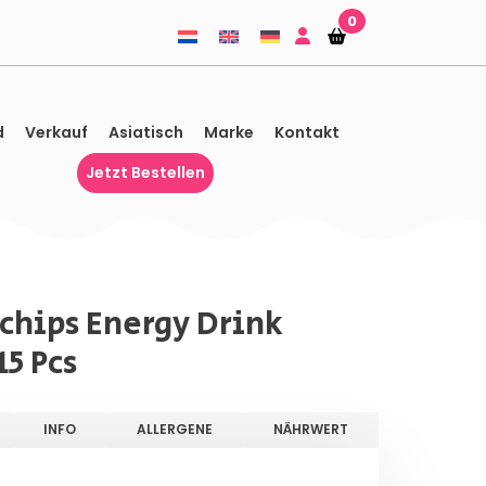
0
Einkaufskorb
Einkaufskorb
d
Verkauf
Asiatisch
Marke
Kontakt
Jetzt Bestellen
chips Energy Drink
15 Pcs
INFO
ALLERGENE
NÄHRWERT