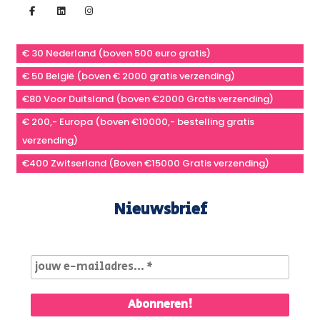
€ 30 Nederland (boven 500 euro gratis)
€ 50 België (boven € 2000 gratis verzending)
€80 Voor Duitsland (boven €2000 Gratis verzending)
€ 200,- Europa (boven €10000,- bestelling gratis
verzending)
€400 Zwitserland (Boven €15000 Gratis verzending)
Nieuwsbrief