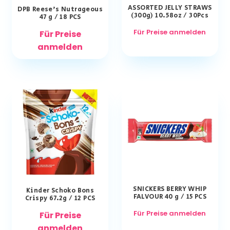
ASSORTED JELLY STRAWS
DPB Reese’s Nutrageous
(300g) 10.58oz / 30Pcs
47 g / 18 PCS
Für Preise anmelden
Für Preise
anmelden
SNICKERS BERRY WHIP
Kinder Schoko Bons
FALVOUR 40 g / 15 PCS
Crispy 67.2g / 12 PCS
Für Preise anmelden
Für Preise
anmelden