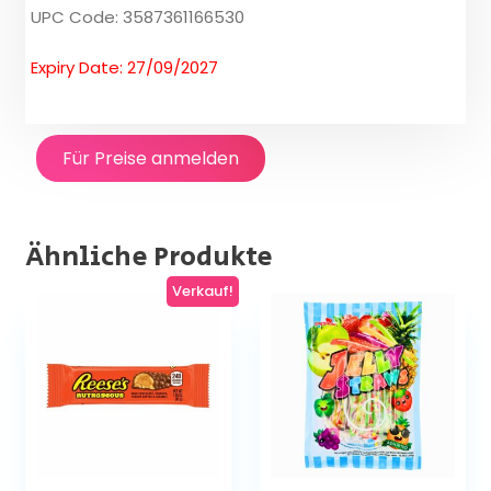
UPC Code: 3587361166530
Expiry Date: 27/09/2027
Für Preise anmelden
Ähnliche Produkte
Verkauf!