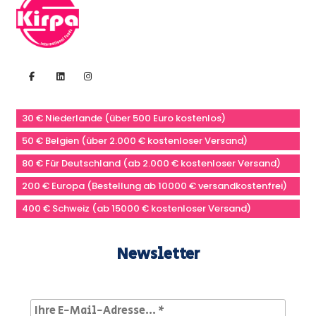
30 € Niederlande (über 500 Euro kostenlos)
50 € Belgien (über 2.000 € kostenloser Versand)
80 € Für Deutschland (ab 2.000 € kostenloser Versand)
200 € Europa (Bestellung ab 10000 € versandkostenfrei)
400 € Schweiz (ab 15000 € kostenloser Versand)
Newsletter