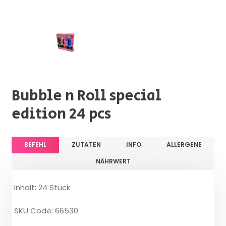
Bubble n Roll special
edition 24 pcs
BEFEHL
ZUTATEN
INFO
ALLERGENE
NÄHRWERT
Inhalt: 24 Stück
SKU Code: 66530