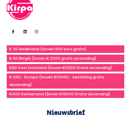
€ 30 Nederland (boven 500 euro gratis)
€ 50 België (boven € 2000 gratis verzending)
€80 Voor Duitsland (boven €2000 Gratis verzending)
€ 200,- Europa (boven €10000,- bestelling gratis
verzending)
€400 Zwitserland (Boven €15000 Gratis verzending)
Nieuwsbrief