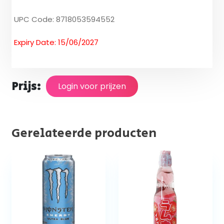
UPC Code: 8718053594552
Expiry Date: 15/06/2027
Prijs:
Login voor prijzen
Gerelateerde producten