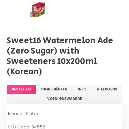
Sweet16 Watermelon Ade
(Zero Sugar) with
Sweeteners 10x200ml
(Korean)
BESTELLEN
INGREDIËNTEN
INFO
ALLERGENS
VOEDINGSWAARDE
Inhoud: 10 stuk
SKU Code: 94552