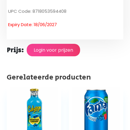
UPC Code: 8718053594408
Expiry Date: 18/06/2027
Prijs:
Login voor prijzen
Gerelateerde producten