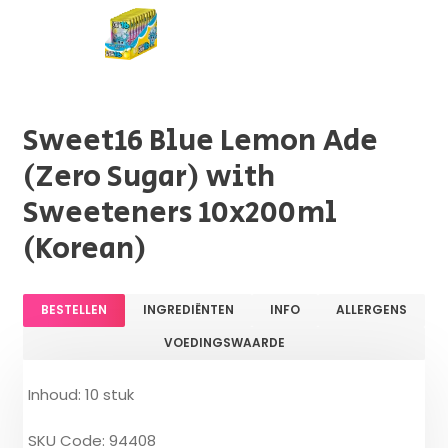
Sweet16 Blue Lemon Ade
(Zero Sugar) with
Sweeteners 10x200ml
(Korean)
BESTELLEN
INGREDIËNTEN
INFO
ALLERGENS
VOEDINGSWAARDE
Inhoud: 10 stuk
SKU Code: 94408