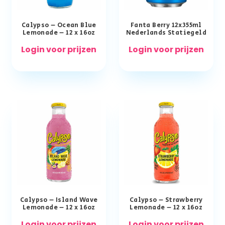
Calypso – Ocean Blue
Fanta Berry 12x355ml
Lemonade – 12 x 16oz
Nederlands Statiegeld
Login voor prijzen
Login voor prijzen
Calypso – Island Wave
Calypso – Strawberry
Lemonade – 12 x 16oz
Lemonade – 12 x 16oz
Login voor prijzen
Login voor prijzen