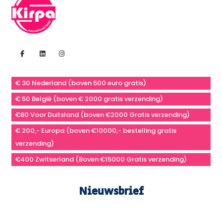
€ 30 Nederland (boven 500 euro gratis)
€ 50 België (boven € 2000 gratis verzending)
€80 Voor Duitsland (boven €2000 Gratis verzending)
€ 200,- Europa (boven €10000,- bestelling gratis
verzending)
€400 Zwitserland (Boven €15000 Gratis verzending)
Nieuwsbrief