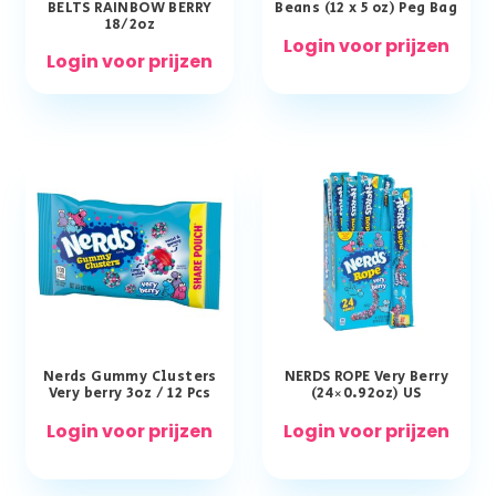
BELTS RAINBOW BERRY
Beans (12 x 5 oz) Peg Bag
18/2oz
Login voor prijzen
Login voor prijzen
Nerds Gummy Clusters
NERDS ROPE Very Berry
Very berry 3oz / 12 Pcs
(24×0.92oz) US
Login voor prijzen
Login voor prijzen