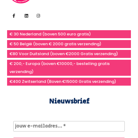
€ 30 Nederland (boven 500 euro gratis)
€ 50 België (boven € 2000 gratis verzending)
€80 Voor Duitsland (boven €2000 Gratis verzending)
€ 200,- Europa (boven €10000,- bestelling gratis
verzending)
€400 Zwitserland (Boven €15000 Gratis verzending)
Nieuwsbrief