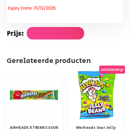
Expiry Date: 15/12/2026
Prijs:
Login voor prijzen
Gerelateerde producten
aanbieding!
AIRHEADS XTREMES SOUR
Warheads Sour Jelly