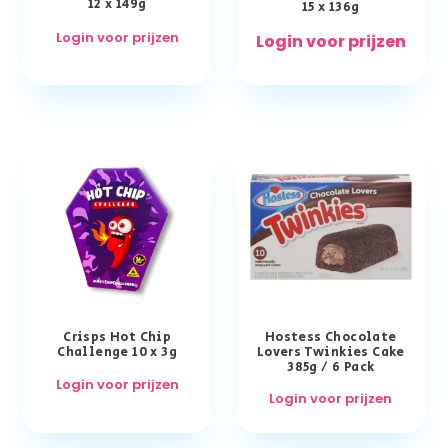
12 x 149g
15 x 136g
Login voor prijzen
Login voor prijzen
Crisps Hot Chip
Hostess Chocolate
Challenge 10 x 3g
Lovers Twinkies Cake
385g / 6 Pack
Login voor prijzen
Login voor prijzen