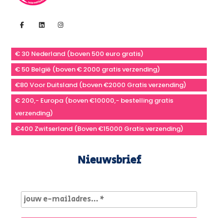
€ 30 Nederland (boven 500 euro gratis)
€ 50 België (boven € 2000 gratis verzending)
€80 Voor Duitsland (boven €2000 Gratis verzending)
€ 200,- Europa (boven €10000,- bestelling gratis
verzending)
€400 Zwitserland (Boven €15000 Gratis verzending)
Nieuwsbrief