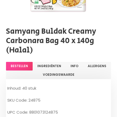
Samyang Buldak Creamy
Carbonara Bag 40 x 140g
(Halal)
BESTELLEN
INGREDIËNTEN
INFO
ALLERGENS
VOEDINGSWAARDE
Inhoud: 40 stuk
SKU Code: 24875
UPC Code: 8801073124875