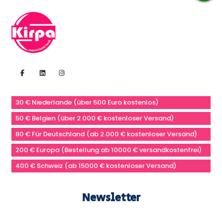
30 € Niederlande (über 500 Euro kostenlos)
50 € Belgien (über 2.000 € kostenloser Versand)
80 € Für Deutschland (ab 2.000 € kostenloser Versand)
200 € Europa (Bestellung ab 10000 € versandkostenfrei)
400 € Schweiz (ab 15000 € kostenloser Versand)
Newsletter