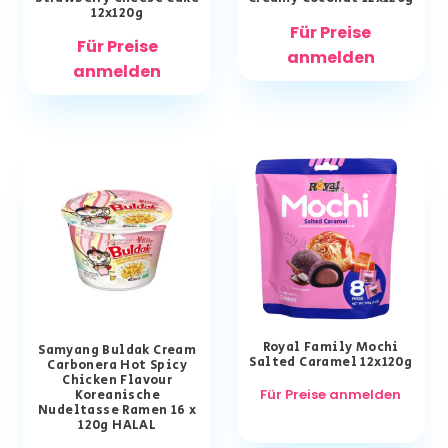
12x120g
Für Preise
Für Preise
anmelden
anmelden
Royal Family Mochi
Samyang Buldak Cream
Salted Caramel 12x120g
Carbonera Hot Spicy
Chicken Flavour
Für Preise anmelden
Koreanische
Nudeltasse Ramen 16 x
120g HALAL