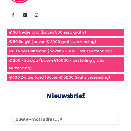
€ 30 Nederland (boven 500 euro gratis)
€ 50 België (boven € 2000 gratis verzending)
€80 Voor Duitsland (boven €2000 Gratis verzending)
€ 200,- Europa (boven €10000,- bestelling gratis
verzending)
€400 Zwitserland (Boven €15000 Gratis verzending)
Nieuwsbrief