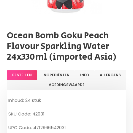
Ocean Bomb Goku Peach
Flavour Sparkling Water
24x330ml (imported Asia)
BESTELLEN
INGREDIËNTEN
INFO
ALLERGENS
VOEDINGSWAARDE
Inhoud: 24 stuk
SKU Code: 42031
UPC Code: 4712966542031