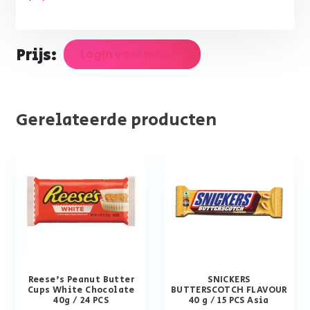
Prijs:
Login voor prijzen
Gerelateerde producten
Reese’s Peanut Butter
SNICKERS
Cups White Chocolate
BUTTERSCOTCH FLAVOUR
40g / 24 PCS
40 g / 15 PCS Asia