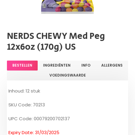
NERDS CHEWY Med Peg
12x6oz (170g) US
BESTELLEN
INGREDIËNTEN
INFO
ALLERGENS
VOEDINGSWAARDE
Inhoud: 12 stuk
SKU Code: 70213
UPC Code: 00079200702137
Expiry Date: 31/03/2025