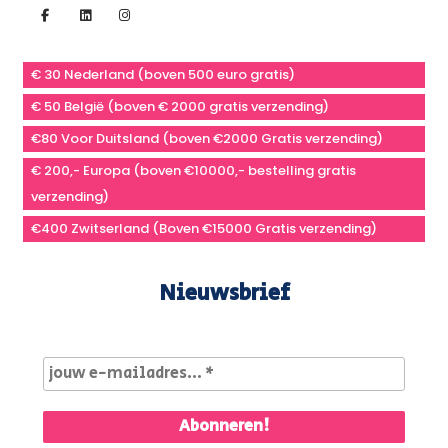
€ 30 Nederland (boven 500 euro gratis)
€ 50 België (boven € 2000 gratis verzending)
€80 Voor Duitsland (boven €2000 Gratis verzending)
€ 200,- Europa (boven €10000,- bestelling gratis
verzending)
€400 Zwitserland (Boven €15000 Gratis verzending)
Nieuwsbrief