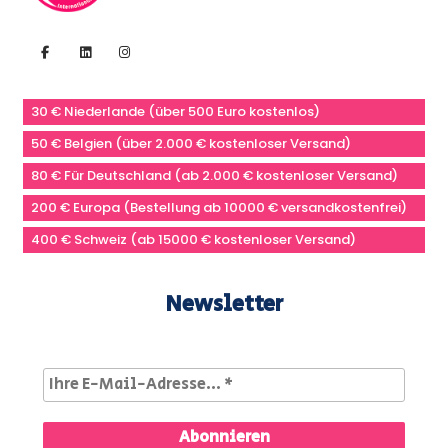
30 € Niederlande (über 500 Euro kostenlos)
50 € Belgien (über 2.000 € kostenloser Versand)
80 € Für Deutschland (ab 2.000 € kostenloser Versand)
200 € Europa (Bestellung ab 10000 € versandkostenfrei)
400 € Schweiz (ab 15000 € kostenloser Versand)
Newsletter