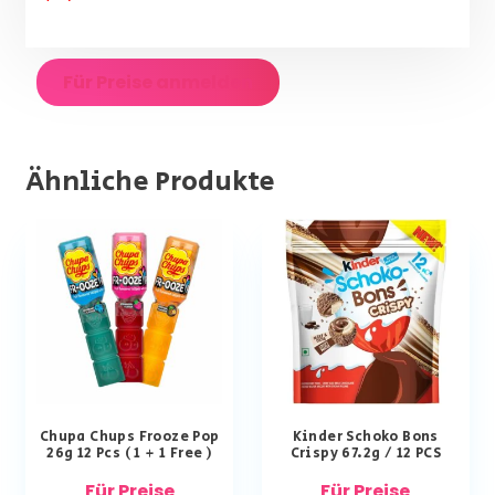
Für Preise anmelden
Ähnliche Produkte
Chupa Chups Frooze Pop
Kinder Schoko Bons
26g 12 Pcs ( 1 + 1 Free )
Crispy 67.2g / 12 PCS
Für Preise
Für Preise