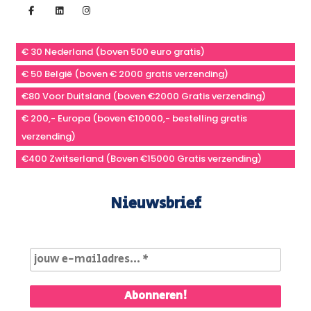
€ 30 Nederland (boven 500 euro gratis)
€ 50 België (boven € 2000 gratis verzending)
€80 Voor Duitsland (boven €2000 Gratis verzending)
€ 200,- Europa (boven €10000,- bestelling gratis
verzending)
€400 Zwitserland (Boven €15000 Gratis verzending)
Nieuwsbrief