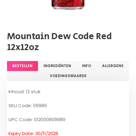
Mountain Dew Code Red
12x12oz
BESTELLEN
INGREDIËNTEN
INFO
ALLERGENS
VOEDINGSWAARDE
Inhoud: 12 stuk
SKU Code: 09989
UPC Code: 012000809989
Expiry Date: 30/11/2026