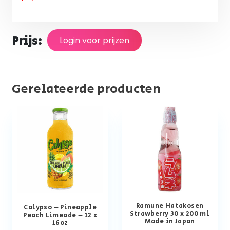
Prijs:
Login voor prijzen
Gerelateerde producten
Ramune Hatakosen
Calypso – Pineapple
Strawberry 30 x 200 ml
Peach Limeade – 12 x
Made in Japan
16oz