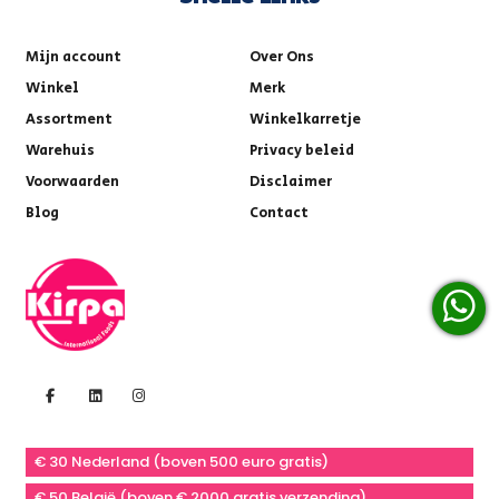
Mijn account
Over Ons
Winkel
Merk
Assortment
Winkelkarretje
Warehuis
Privacy beleid
Voorwaarden
Disclaimer
Blog
Contact
€ 30 Nederland (boven 500 euro gratis)
€ 50 België (boven € 2000 gratis verzending)