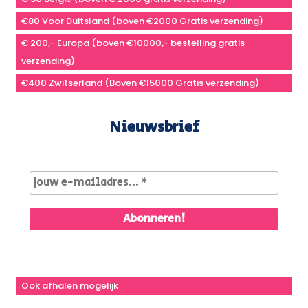
€80 Voor Duitsland (boven €2000 Gratis verzending)
€ 200,- Europa (boven €10000,- bestelling gratis
verzending)
€400 Zwitserland (Boven €15000 Gratis verzending)
Nieuwsbrief
Ook afhalen mogelijk