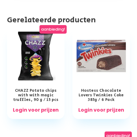
Gerelateerde producten
aanbieding!
CHAZZ Potato chips
Hostess Chocolate
with with magic
Lovers Twinkies Cake
truffles, 90 g / 15 pcs
385g / 6 Pack
Login voor prijzen
Login voor prijzen
aanbieding!