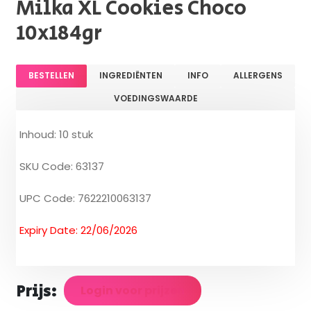
Milka XL Cookies Choco
10x184gr
BESTELLEN
INGREDIËNTEN
INFO
ALLERGENS
VOEDINGSWAARDE
Inhoud: 10 stuk
SKU Code: 63137
UPC Code: 7622210063137
Expiry Date: 22/06/2026
Prijs:
Login voor prijzen