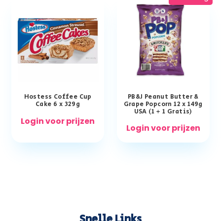
Hostess Coffee Cup
PB&J Peanut Butter &
Cake 6 x 329g
Grape Popcorn 12 x 149g
USA (1 + 1 Gratis)
Login voor prijzen
Login voor prijzen
Snelle Links