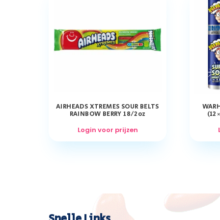
AIRHEADS XTREMES SOUR BELTS
WARH
RAINBOW BERRY 18/2oz
(12
Login voor prijzen
Snelle Links