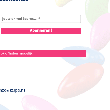
ok afhalen mogelijk
nfo@kirpa.nl