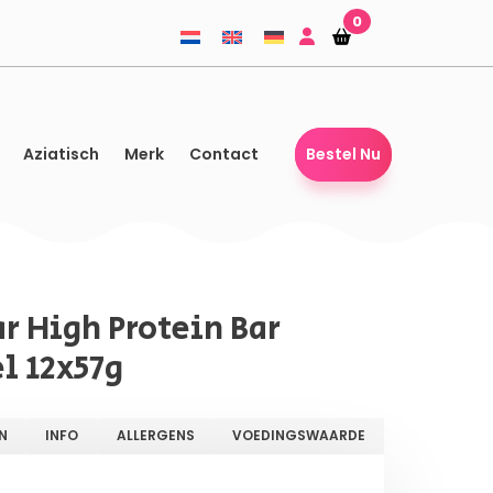
0
Winkelmandje
Winkelmandje
Aziatisch
Merk
Contact
Bestel Nu
r High Protein Bar
l 12x57g
N
INFO
ALLERGENS
VOEDINGSWAARDE