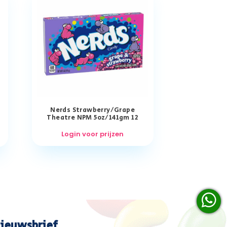
Nerds Strawberry/Grape
Theatre NPM 5oz/141gm 12
Login voor prijzen
ieuwsbrief