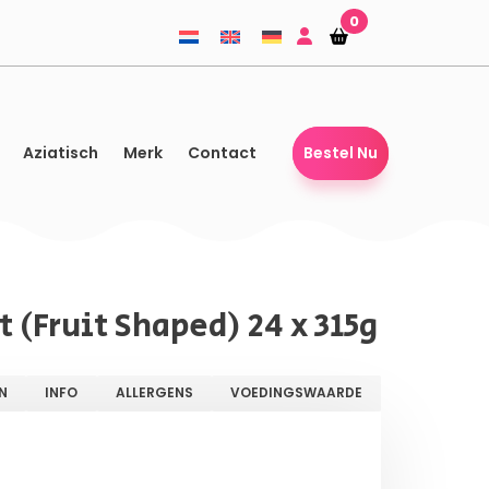
0
Winkelmandje
Winkelmandje
Aziatisch
Merk
Contact
Bestel Nu
t (Fruit Shaped) 24 x 315g
N
INFO
ALLERGENS
VOEDINGSWAARDE