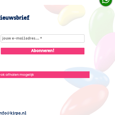
ieuwsbrief
ok afhalen mogelijk
nfo@kirpa.nl