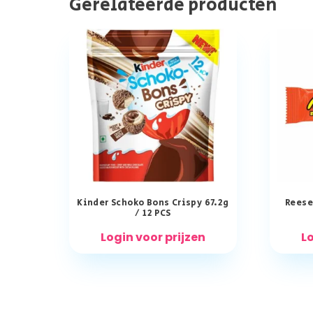
Gerelateerde producten
Kinder Schoko Bons Crispy 67.2g
Reese
/ 12 PCS
Login voor prijzen
Lo