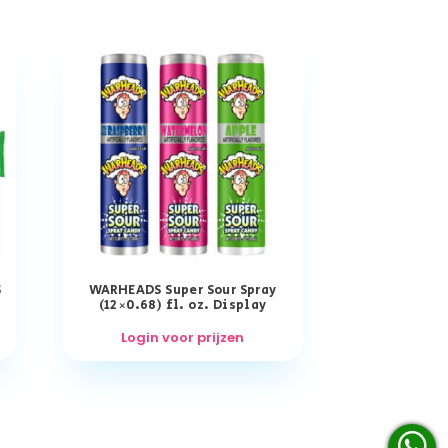
S
WARHEADS Super Sour Spray
(12×0.68) fl. oz. Display
Login voor prijzen