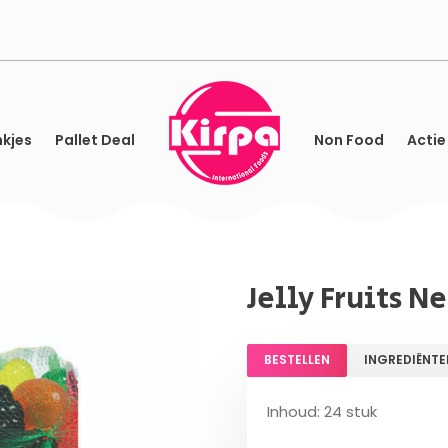
kjes
Pallet Deal
Non Food
Actie
Jelly Fruits Ne
BESTELLEN
INGREDIËNTE
Inhoud: 24 stuk