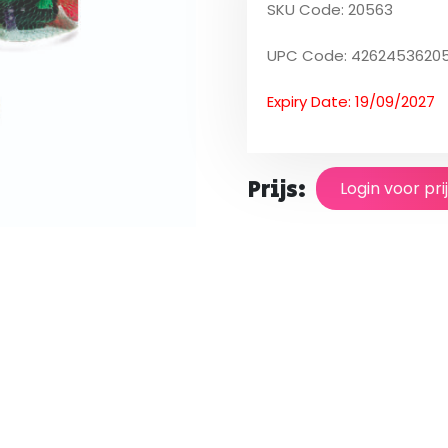
SKU Code: 20563
UPC Code: 4262453620
Expiry Date: 19/09/2027
Prijs:
Login voor pri