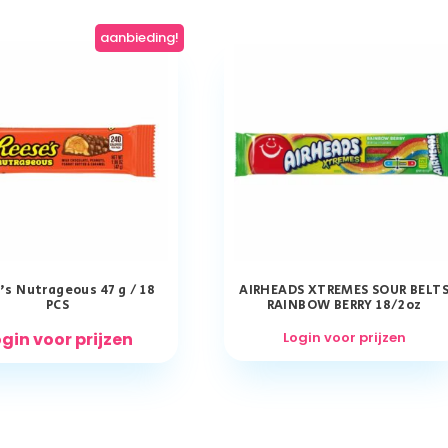
aanbieding!
’s Nutrageous 47 g / 18
AIRHEADS XTREMES SOUR BELT
PCS
RAINBOW BERRY 18/2oz
gin voor prijzen
Login voor prijzen