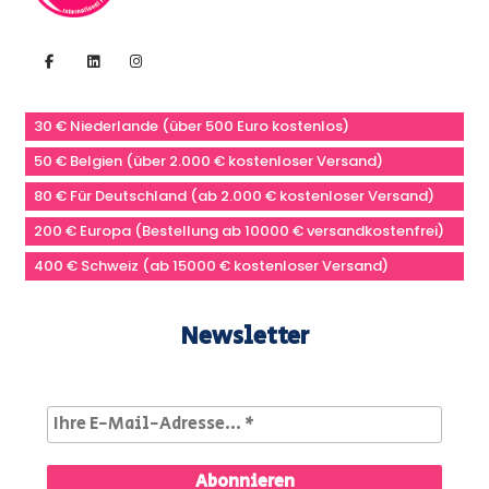
30 € Niederlande (über 500 Euro kostenlos)
50 € Belgien (über 2.000 € kostenloser Versand)
80 € Für Deutschland (ab 2.000 € kostenloser Versand)
200 € Europa (Bestellung ab 10000 € versandkostenfrei)
400 € Schweiz (ab 15000 € kostenloser Versand)
Newsletter