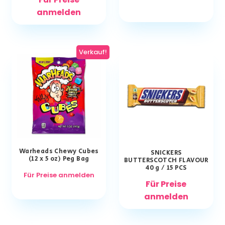
anmelden
Verkauf!
Warheads Chewy Cubes
SNICKERS
(12 x 5 oz) Peg Bag
BUTTERSCOTCH FLAVOUR
40 g / 15 PCS
Für Preise anmelden
Für Preise
anmelden