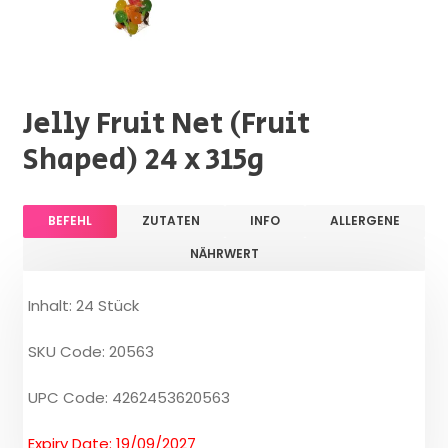
Jelly Fruit Net (Fruit
Shaped) 24 x 315g
BEFEHL
ZUTATEN
INFO
ALLERGENE
NÄHRWERT
Inhalt: 24 Stück
SKU Code: 20563
UPC Code: 4262453620563
Expiry Date: 19/09/2027