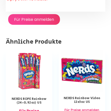
Für Preise anmelden
Ähnliche Produkte
NERDS Rainbow Video
NERDS ROPE Rainbow
12x5oz US
(24×0.92oz) US
Für Preise anmelden
Für Preise