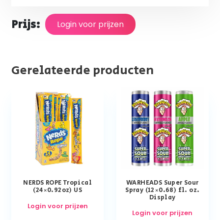
Prijs:
Login voor prijzen
Gerelateerde producten
NERDS ROPE Tropical
WARHEADS Super Sour
(24×0.92oz) US
Spray (12×0.68) fl. oz.
Display
Login voor prijzen
Login voor prijzen