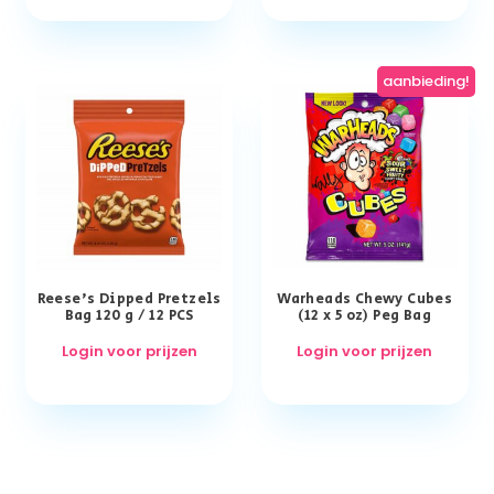
aanbieding!
Reese’s Dipped Pretzels
Warheads Chewy Cubes
Bag 120 g / 12 PCS
(12 x 5 oz) Peg Bag
Login voor prijzen
Login voor prijzen