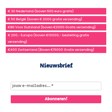
€ 30 Nederland (boven 500 euro gratis)
€ 50 België (boven € 2000 gratis verzending)
€80 Voor Duitsland (boven €2000 Gratis verzending)
€ 200,- Europa (boven €10000,- bestelling gratis
verzending)
€400 Zwitserland (Boven €15000 Gratis verzending)
Nieuwsbrief