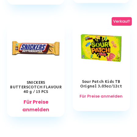
Verkauf!
Sour Patch Kids TB
SNICKERS
Orignal 3.05oz/12ct
BUTTERSCOTCH FLAVOUR
40 g / 15 PCS
Für Preise anmelden
Für Preise
anmelden