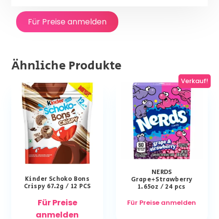
Für Preise anmelden
Ähnliche Produkte
Verkauf!
NERDS
Kinder Schoko Bons
Grape+Strawberry
Crispy 67.2g / 12 PCS
1.65oz / 24 pcs
Für Preise
Für Preise anmelden
anmelden