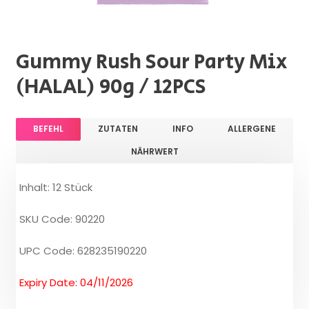
Gummy Rush Sour Party Mix
(HALAL) 90g / 12PCS
BEFEHL
ZUTATEN
INFO
ALLERGENE
NÄHRWERT
Inhalt: 12 Stück
SKU Code: 90220
UPC Code: 628235190220
Expiry Date: 04/11/2026