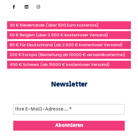
30 € Niederlande (über 500 Euro kostenlos)
50 € Belgien (über 2.000 € kostenloser Versand)
80 € Für Deutschland (ab 2.000 € kostenloser Versand)
200 € Europa (Bestellung ab 10000 € versandkostenfrei)
400 € Schweiz (ab 15000 € kostenloser Versand)
Newsletter