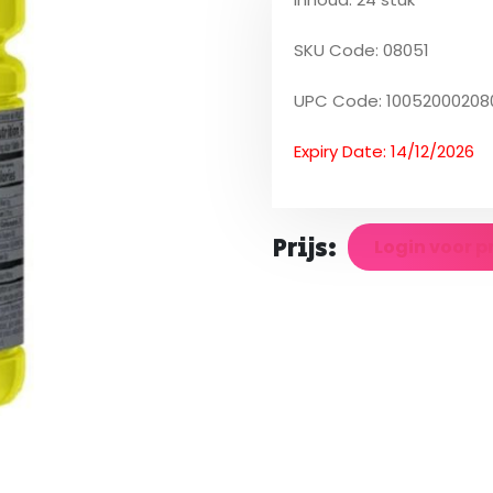
SKU Code: 08051
UPC Code: 10052000208
Expiry Date: 14/12/2026
Prijs:
Login voor p