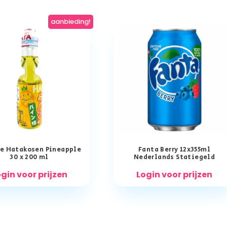
aanbieding!
e Hatakosen Pineapple
Fanta Berry 12x355ml
30 x 200 ml
Nederlands Statiegeld
gin voor prijzen
Login voor prijzen