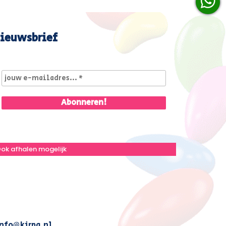
ieuwsbrief
ok afhalen mogelijk
nfo@kirpa.nl