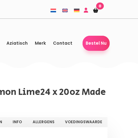
0
Winkelmandje
Winkelmandje
Aziatisch
Merk
Contact
Bestel Nu
emon Lime24 x 20oz Made
N
INFO
ALLERGENS
VOEDINGSWAARDE