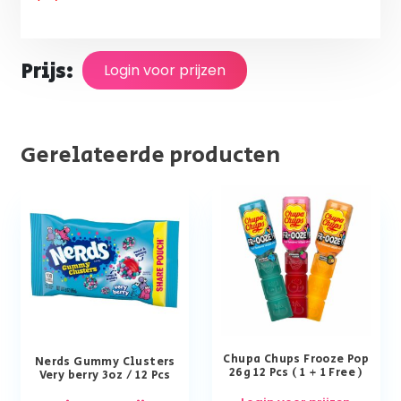
Prijs:
Login voor prijzen
Gerelateerde producten
Chupa Chups Frooze Pop
Nerds Gummy Clusters
26g 12 Pcs ( 1 + 1 Free )
Very berry 3oz / 12 Pcs