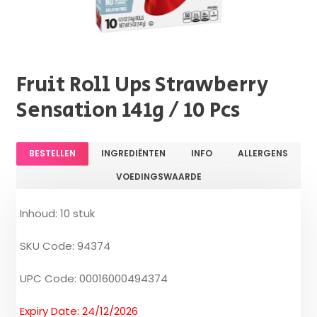
Fruit Roll Ups Strawberry
Sensation 141g / 10 Pcs
BESTELLEN
INGREDIËNTEN
INFO
ALLERGENS
VOEDINGSWAARDE
Inhoud: 10 stuk
SKU Code: 94374
UPC Code: 00016000494374
Expiry Date: 24/12/2026