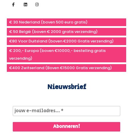
€ 30 Nederland (boven 500 euro gratis)
€ 50 België (boven € 2000 gratis verzending)
€80 Voor Duitsland (boven €2000 Gratis verzending)
€ 200,- Europa (boven €10000,- bestelling gratis
verzending)
€400 Zwitserland (Boven €15000 Gratis verzending)
Nieuwsbrief