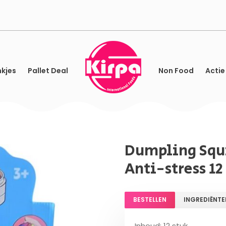
kjes
Pallet Deal
Non Food
Actie
Dumpling Squi
Anti-stress 12
BESTELLEN
INGREDIËNTE
Inhoud: 12 stuk