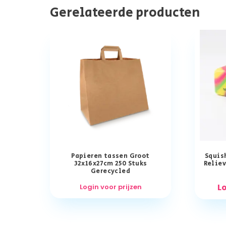
Gerelateerde producten
Papieren tassen Groot
Squis
32x16x27cm 250 Stuks
Relie
Gerecycled
Lo
Login voor prijzen