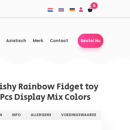
0
Winkelmandje
Winkelmandje
Aziatisch
Merk
Contact
Bestel Nu
shy Rainbow Fidget toy
 Pcs Display Mix Colors
N
INFO
ALLERGENS
VOEDINGSWAARDE