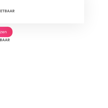
 EETBAAR
jzen
ETBAAR