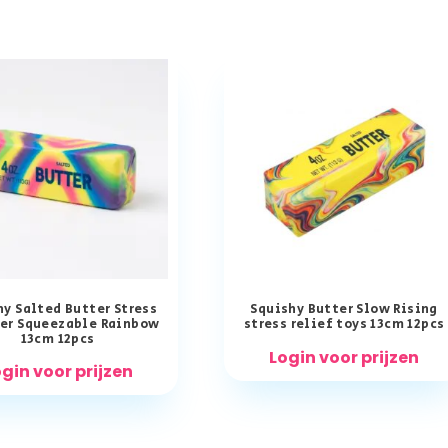
hy Salted Butter Stress
Squishy Butter Slow Rising
ver Squeezable Rainbow
stress relief toys 13cm 12pcs
13cm 12pcs
Login voor prijzen
gin voor prijzen