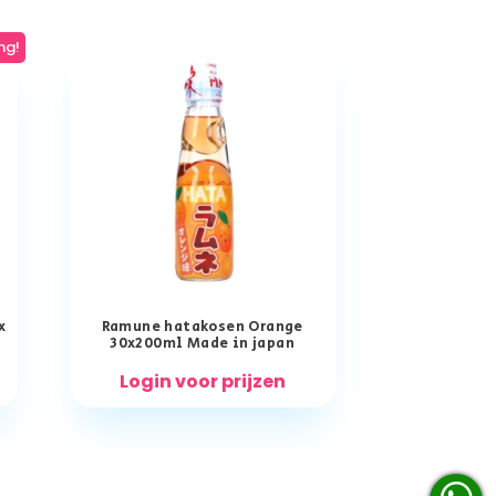
ng!
x
Ramune hatakosen Orange
30x200ml Made in japan
Login voor prijzen