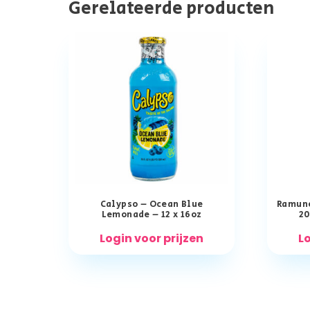
Gerelateerde producten
Calypso – Ocean Blue
Ramune
Lemonade – 12 x 16oz
20
Login voor prijzen
Lo