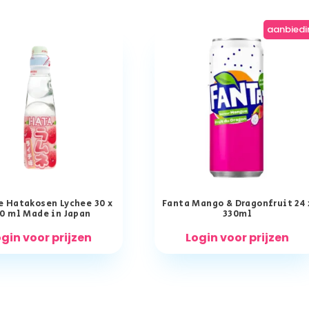
aanbiedi
 Hatakosen Lychee 30 x
Fanta Mango & Dragonfruit 24 
0 ml Made in Japan
330ml
gin voor prijzen
Login voor prijzen