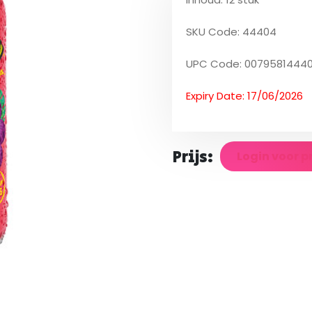
SKU Code: 44404
UPC Code: 0079581444
Expiry Date: 17/06/2026
Prijs:
Login voor p