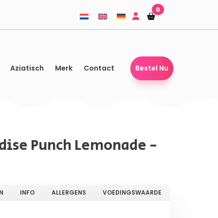
0
Winkelmandje
Winkelmandje
Aziatisch
Merk
Contact
Bestel Nu
adise Punch Lemonade -
N
INFO
ALLERGENS
VOEDINGSWAARDE