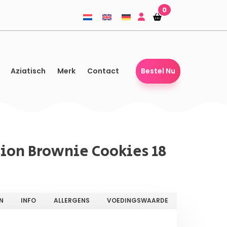
0
Winkelmandje
Winkelmandje
Aziatisch
Merk
Contact
Bestel Nu
ion Brownie Cookies 18
N
INFO
ALLERGENS
VOEDINGSWAARDE