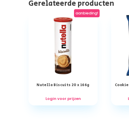
Gerelateerde producten
aanbieding!
Nutella Biscuits 20 x 166g
Cookie
Login voor prijzen