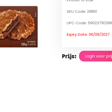
SKU Code: 29861
UPC Code: 59023791298
Expiry Date: 06/06/2027
Prijs:
Login voor pri