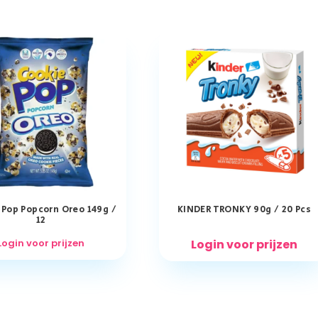
 Pop Popcorn Oreo 149g /
KINDER TRONKY 90g / 20 Pcs
12
Login voor prijzen
Login voor prijzen