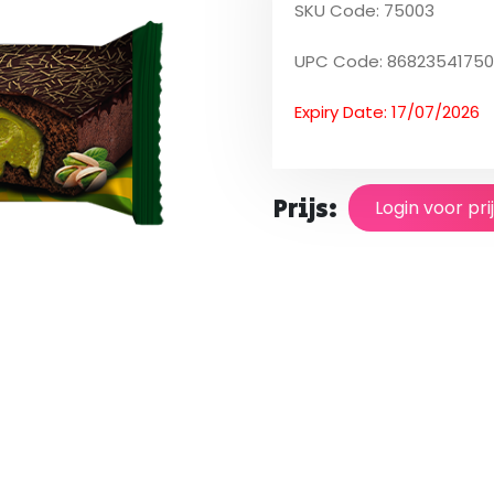
SKU Code: 75003
UPC Code: 8682354175
Expiry Date: 17/07/2026
Prijs:
Login voor pri