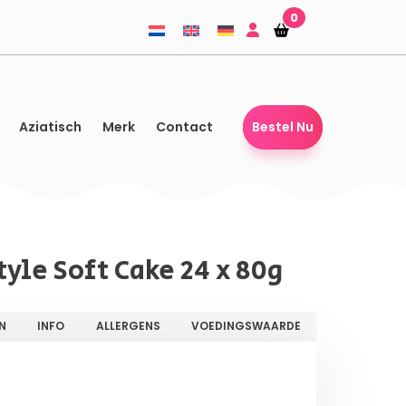
0
Winkelmandje
Winkelmandje
Aziatisch
Merk
Contact
Bestel Nu
yle Soft Cake 24 x 80g
N
INFO
ALLERGENS
VOEDINGSWAARDE