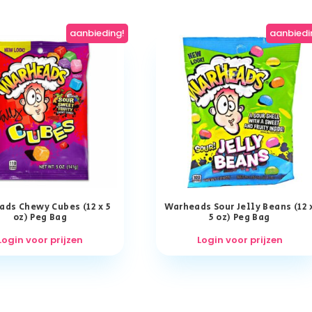
aanbieding!
aanbiedi
ds Chewy Cubes (12 x 5
Warheads Sour Jelly Beans (12 
oz) Peg Bag
5 oz) Peg Bag
Login voor prijzen
Login voor prijzen