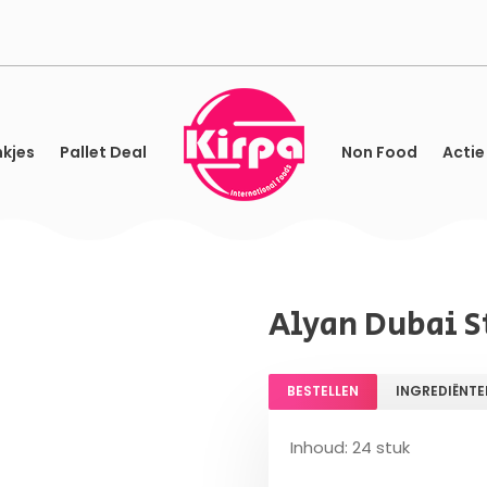
kjes
Pallet Deal
Non Food
Actie
Alyan Dubai St
BESTELLEN
INGREDIËNTE
Inhoud: 24 stuk