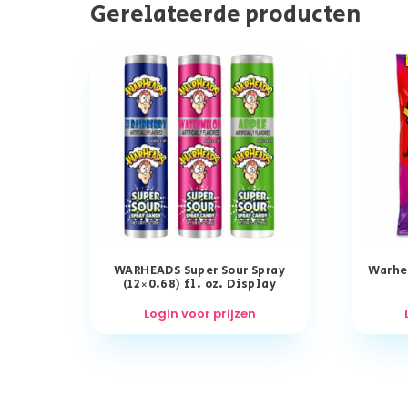
Gerelateerde producten
WARHEADS Super Sour Spray
Warhea
(12×0.68) fl. oz. Display
Login voor prijzen