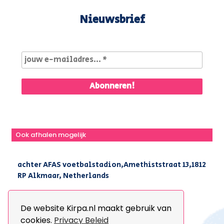
Nieuwsbrief
Ook afhalen mogelijk
achter AFAS voetbalstadion,Amethiststraat 13,1812
RP Alkmaar, Netherlands
|
+31(0) 251 296 806
|
info@kirpa.nl
De website Kirpa.nl maakt gebruik van
cookies.
Privacy Beleid