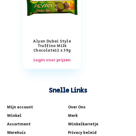
Alyan Dubai Style
Truffino Milk
Chocolate12 x 39g
Login voor prijzen
Snelle Links
Mijn account
Over Ons
Winkel
Merk
Assortment
Winkelkarretje
Warehuis
Privacy beleid