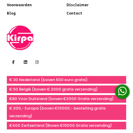
Voorwaarden
Disclaimer
Blog
Contact
€ 30 Nederland (boven 500 euro gratis)
€ 50 België (boven € 2000 gratis verzending)
€80 Voor Duitsland (boven €2000 Gratis verzending)
€ 200,- Europa (boven €10000,- bestelling gratis
verzending)
€400 Zwitserland (Boven €15000 Gratis verzending)