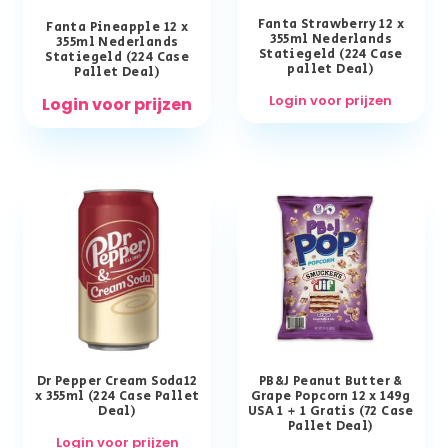
Fanta Strawberry 12 x
Fanta Pineapple 12 x
355ml Nederlands
355ml Nederlands
Statiegeld (224 Case
Statiegeld (224 Case
pallet Deal)
Pallet Deal)
Login voor prijzen
Login voor prijzen
Dr Pepper Cream Soda12
PB&J Peanut Butter &
x 355ml (224 Case Pallet
Grape Popcorn 12 x 149g
Deal)
USA 1 + 1 Gratis (72 Case
Pallet Deal)
Login voor prijzen