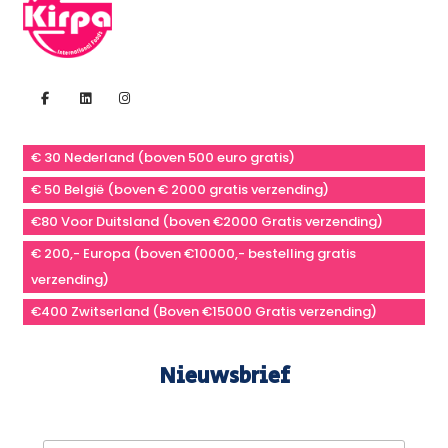
€ 30 Nederland (boven 500 euro gratis)
€ 50 België (boven € 2000 gratis verzending)
€80 Voor Duitsland (boven €2000 Gratis verzending)
€ 200,- Europa (boven €10000,- bestelling gratis
verzending)
€400 Zwitserland (Boven €15000 Gratis verzending)
Nieuwsbrief