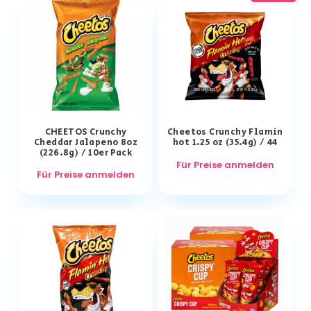
CHEETOS Crunchy
Cheetos Crunchy Flamin
Cheddar Jalapeno 8oz
hot 1.25 oz (35.4g) / 44
(226.8g) / 10er Pack
Für Preise anmelden
Für Preise anmelden