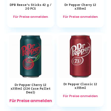
DPB Reese’s Sticks 42 g /
Dr Pepper Cherry 12
20 PCS
x355ml
Für Preise anmelden
Für Preise anmelden
Dr Pepper Classic 12
Dr Pepper Cherry 12
x355ml
x355ml (224 Case Pallet
Deal)
Für Preise anmelden
Für Preise anmelden