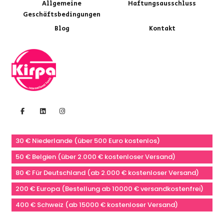
Allgemeine
Haftungsausschluss
Geschäftsbedingungen
Blog
Kontakt
30 € Niederlande (über 500 Euro kostenlos)
50 € Belgien (über 2.000 € kostenloser Versand)
80 € Für Deutschland (ab 2.000 € kostenloser Versand)
200 € Europa (Bestellung ab 10000 € versandkostenfrei)
400 € Schweiz (ab 15000 € kostenloser Versand)