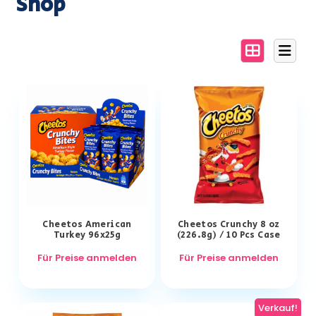
Shop
Cheetos American
Cheetos Crunchy 8 oz
Turkey 96x25g
(226.8g) / 10 Pcs Case
Für Preise anmelden
Für Preise anmelden
Verkauf!