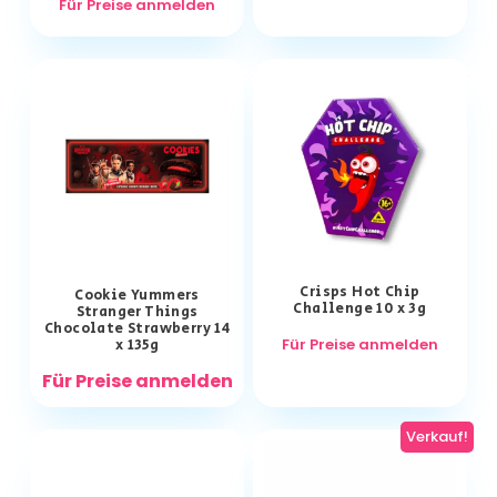
Für Preise anmelden
Crisps Hot Chip
Cookie Yummers
Challenge 10 x 3g
Stranger Things
Chocolate Strawberry 14
Für Preise anmelden
x 135g
Für Preise anmelden
Verkauf!