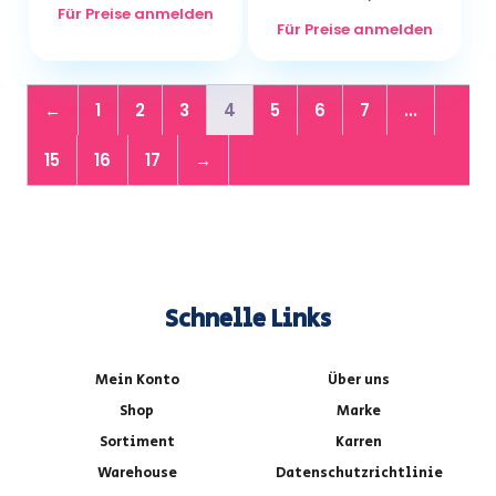
Für Preise anmelden
Für Preise anmelden
←
1
2
3
4
5
6
7
...
15
16
17
→
Schnelle Links
Mein Konto
Über uns
Shop
Marke
Sortiment
Karren
Warehouse
Datenschutzrichtlinie