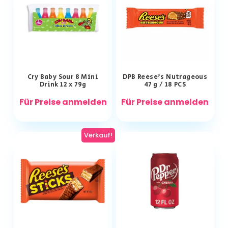
Cry Baby Sour 8 Mini
DPB Reese’s Nutrageous
Drink 12 x 79g
47 g / 18 PCS
Für Preise anmelden
Für Preise anmelden
Verkauf!