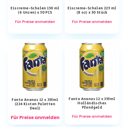
Eiscreme-Schalen 150 ml
Eiscreme-Schalen 225 ml
(6 Unzen) x 50 PCS
(8 oz) x 50 Stück
Für Preise anmelden
Für Preise anmelden
Fanta Ananas 12 x 355ml
Fanta Ananas 12 x 355ml
Holländisches
(224 Kisten Paletten
Pfandgeld
Deal)
Für Preise anmelden
Für Preise anmelden