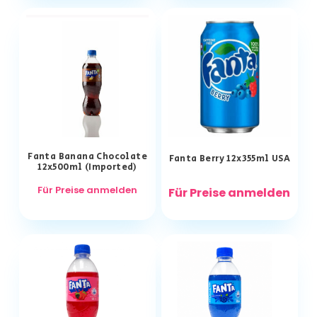
Fanta Banana Chocolate
Fanta Berry 12x355ml USA
12x500ml (Imported)
Für Preise anmelden
Für Preise anmelden