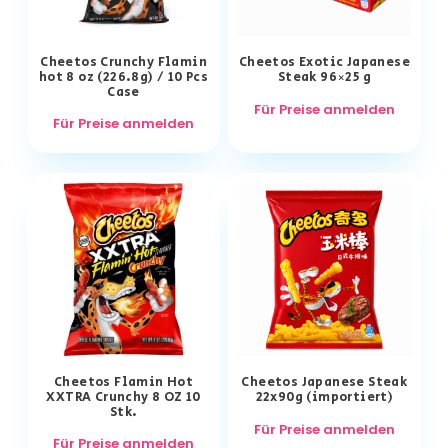
Cheetos Crunchy Flamin
Cheetos Exotic Japanese
hot 8 oz (226.8g) / 10 Pcs
Steak 96×25 g
Case
Für Preise anmelden
Für Preise anmelden
Cheetos Flamin Hot
Cheetos Japanese Steak
XXTRA Crunchy 8 OZ 10
22x90g (importiert)
Stk.
Für Preise anmelden
Für Preise anmelden