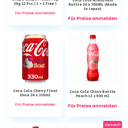
Coca Cola Aluminum
26g 12 Pcs ( 1 + 1 Free )
Bottle 24 x 300ML (Made
in Japan)
Für Preise anmelden
Für Preise anmelden
Coca Cola Cherry Float
Coca Cola China Bottle
Dose 24 x 330ml
Peach 12 x 500 ml
Für Preise anmelden
Für Preise anmelden
Verkauf!