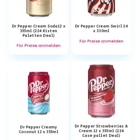
Dr Pepper Cream Soda12 x
Dr Pepper Cream Swirl 24
355ml (224 Kisten
x 330ml
Paletten Deal)
Für Preise anmelden
Für Preise anmelden
Dr Pepper Strawberries &
Dr Pepper Creamy
Cream 12 x 355ml (224
Coconut 12 x 355ml
Case pallet Deal)