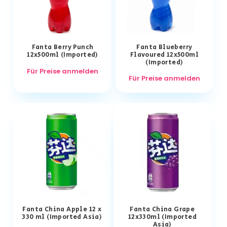
Fanta Berry Punch
Fanta Blueberry
12x500ml (Imported)
Flavoured 12x500ml
(Imported)
Für Preise anmelden
Für Preise anmelden
Fanta China Apple 12 x
Fanta China Grape
330 ml (Imported Asia)
12x330ml (Imported
Asia)