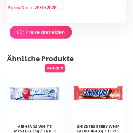
Expiry Date: 29/11/2028
Für Preise anmelden
Ähnliche Produkte
Verkauf!
AIRHEADS WHITE
SNICKERS BERRY WHIP
MYSTERY 15g / 36 PER
FALVOUR 40 g / 15 PCS