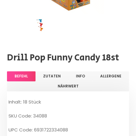
Drill Pop Funny Candy 18st
BEFEHL
ZUTATEN
INFO
ALLERGENE
NÄHRWERT
Inhalt: 18 Stück
SKU Code: 34088
UPC Code: 6931722334088