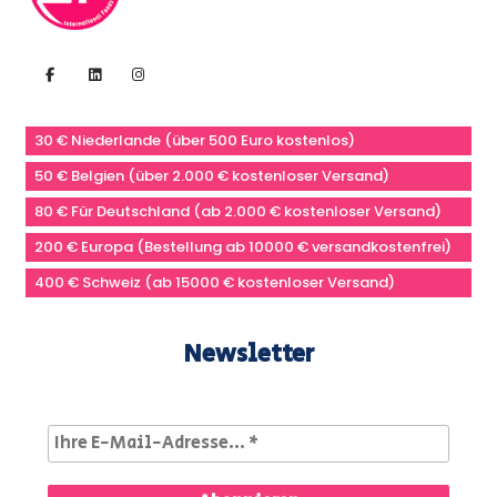
30 € Niederlande (über 500 Euro kostenlos)
50 € Belgien (über 2.000 € kostenloser Versand)
80 € Für Deutschland (ab 2.000 € kostenloser Versand)
200 € Europa (Bestellung ab 10000 € versandkostenfrei)
400 € Schweiz (ab 15000 € kostenloser Versand)
Newsletter