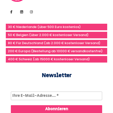
30 € Niederlande (über 500 Euro kostenlos)
50 € Belgien (über 2.000 € kostenloser Versand)
80 € Für Deutschland (ab 2.000 € kostenloser Versand)
200 € Europa (Bestellung ab 10000 € versandkostenfrei)
400 € Schweiz (ab 15000 € kostenloser Versand)
Newsletter