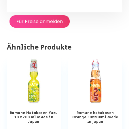
Für Preise anmelden
Ähnliche Produkte
Ramune Hatakosen Yuzu
Ramune hatakosen
30 x 200 ml Made in
Orange 30x200ml Made
Japan
in japan