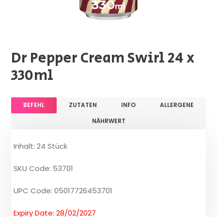
Dr Pepper Cream Swirl 24 x
330ml
BEFEHL
ZUTATEN
INFO
ALLERGENE
NÄHRWERT
Inhalt: 24 Stück
SKU Code: 53701
UPC Code: 05017726453701
Expiry Date: 28/02/2027