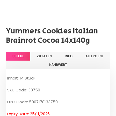
Yummers Cookies Italian
Brainrot Cocoa 14x140g
BEFEHL
ZUTATEN
INFO
ALLERGENE
NÄHRWERT
Inhalt: 14 Stück
SKU Code: 33750
UPC Code: 5907178133750
Expiry Date: 25/11/2026