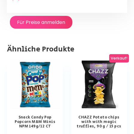
Für Preise anmelden
Ähnliche Produkte
Verkauf!
Snack Candy Pop
CHAZZ Potato chips
Popcorn M&M Minis
with with magic
NPM 149g/12 CT
truffles, 90 g / 15 pcs