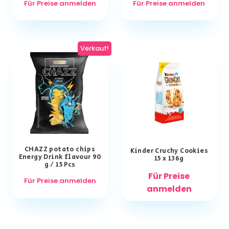
Für Preise anmelden
Für Preise anmelden
Verkauf!
CHAZZ potato chips
Kinder Cruchy Cookies
Energy Drink flavour 90
15 x 136g
g / 15 Pcs
Für Preise
Für Preise anmelden
anmelden