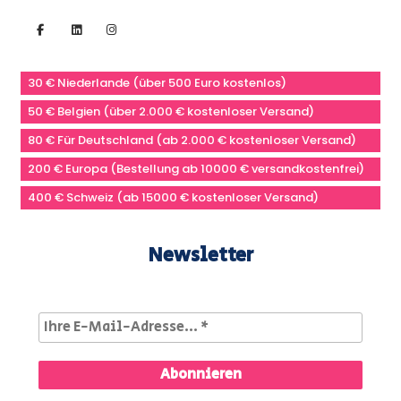
30 € Niederlande (über 500 Euro kostenlos)
50 € Belgien (über 2.000 € kostenloser Versand)
80 € Für Deutschland (ab 2.000 € kostenloser Versand)
200 € Europa (Bestellung ab 10000 € versandkostenfrei)
400 € Schweiz (ab 15000 € kostenloser Versand)
Newsletter