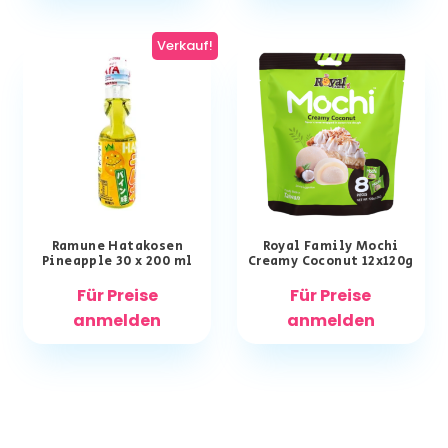
Verkauf!
Ramune Hatakosen
Royal Family Mochi
Pineapple 30 x 200 ml
Creamy Coconut 12x120g
Für Preise
Für Preise
anmelden
anmelden