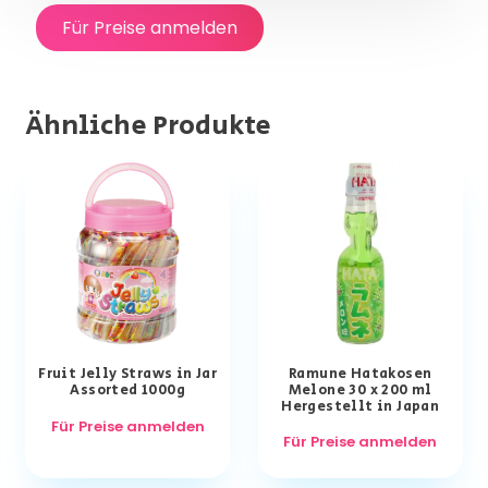
Für Preise anmelden
Ähnliche Produkte
Fruit Jelly Straws in Jar
Ramune Hatakosen
Assorted 1000g
Melone 30 x 200 ml
Hergestellt in Japan
Für Preise anmelden
Für Preise anmelden