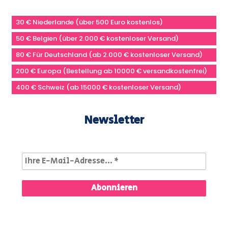
30 € Niederlande (über 500 Euro kostenlos)
50 € Belgien (über 2.000 € kostenloser Versand)
80 € Für Deutschland (ab 2.000 € kostenloser Versand)
200 € Europa (Bestellung ab 10000 € versandkostenfrei)
400 € Schweiz (ab 15000 € kostenloser Versand)
Newsletter