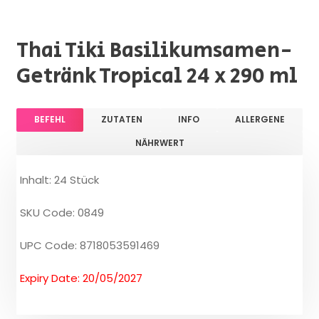
Thai Tiki Basilikumsamen-
Getränk Tropical 24 x 290 ml
BEFEHL
ZUTATEN
INFO
ALLERGENE
NÄHRWERT
Inhalt: 24 Stück
SKU Code: 0849
UPC Code: 8718053591469
Expiry Date: 20/05/2027