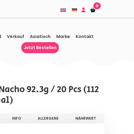
0
Einkaufskorb
Einkaufskorb
d
Verkauf
Asiatisch
Marke
Kontakt
Jetzt Bestellen
Nacho 92.3g / 20 Pcs (112
eal)
INFO
ALLERGENE
NÄHRWERT