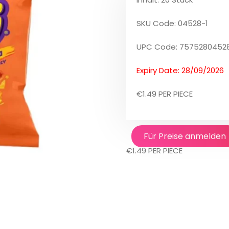
SKU Code: 04528-1
UPC Code: 7575280452
Expiry Date: 28/09/2026
€1.49 PER PIECE
Für Preise anmelden
€1.49 PER PIECE