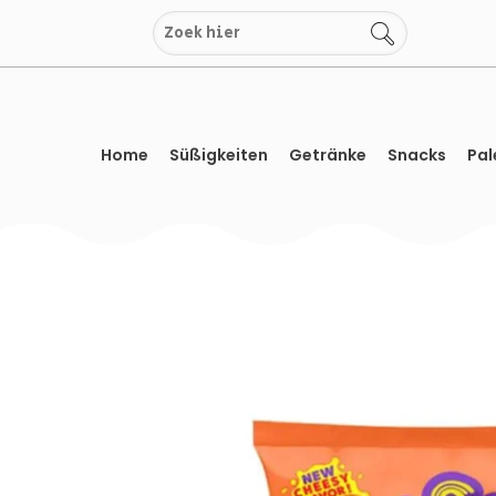
Zum
Inhalt
springen
Home
Süßigkeiten
Getränke
Snacks
Pal