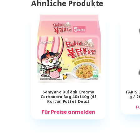
Ähnliche Produkte
Samyang Buldak Creamy
TAKIS 
Carbonara Bag 40x140g (45
g / 2
Karton Pallet Deal)
F
Für Preise anmelden