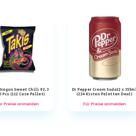
Dragon Sweet Chili 92.3
Dr Pepper Cream Soda12 x 355m
0 Pcs (112 Case Pallet)
(224 Kisten Paletten Deal)
ür Preise anmelden
Für Preise anmelden