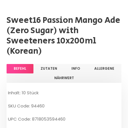
Sweet16 Passion Mango Ade
(Zero Sugar) with
Sweeteners 10x200ml
(Korean)
BEFEHL
ZUTATEN
INFO
ALLERGENE
NÄHRWERT
Inhalt: 10 Stück
SKU Code: 94460
UPC Code: 8718053594460