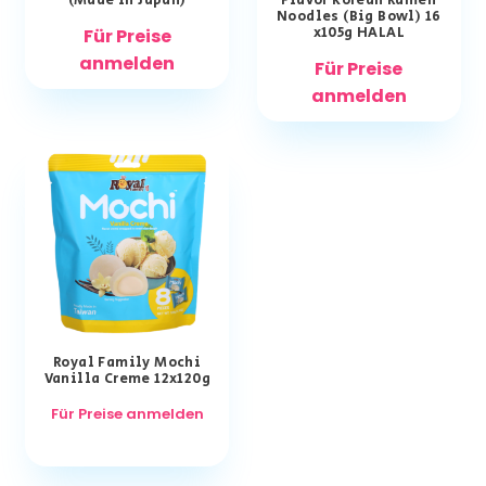
(Made in Japan)
Flavor Korean Ramen
Noodles (Big Bowl) 16
x105g HALAL
Für Preise
anmelden
Für Preise
anmelden
Royal Family Mochi
Vanilla Creme 12x120g
Für Preise anmelden