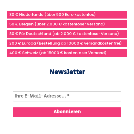
30 € Niederlande (über 500 Euro kostenlos)
50 € Belgien (über 2.000 € kostenloser Versand)
80 € Für Deutschland (ab 2.000 € kostenloser Versand)
200 € Europa (Bestellung ab 10000 € versandkostenfrei)
400 € Schweiz (ab 15000 € kostenloser Versand)
Newsletter