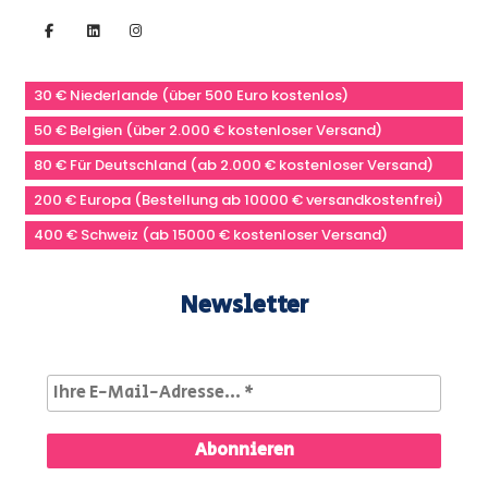
30 € Niederlande (über 500 Euro kostenlos)
50 € Belgien (über 2.000 € kostenloser Versand)
80 € Für Deutschland (ab 2.000 € kostenloser Versand)
200 € Europa (Bestellung ab 10000 € versandkostenfrei)
400 € Schweiz (ab 15000 € kostenloser Versand)
Newsletter