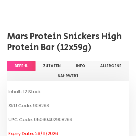
Mars Protein Snickers High
Protein Bar (12x59g)
BEFEHL
ZUTATEN
INFO
ALLERGENE
NÄHRWERT
Inhalt: 12 Stück
SKU Code: 908293
UPC Code: 05060402908293
Expiry Date: 26/11/2026