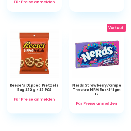
Für Preise anmelden
Verkauf!
Reese’s Dipped Pretzels
Nerds Strawberry/Grape
Bag 120 g / 12 PCS
Theatre NPM 5oz/141gm
12
Für Preise anmelden
Für Preise anmelden