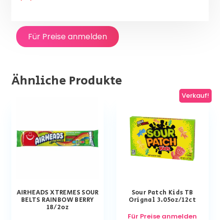
Für Preise anmelden
Ähnliche Produkte
Verkauf!
AIRHEADS XTREMES SOUR
Sour Patch Kids TB
BELTS RAINBOW BERRY
Orignal 3.05oz/12ct
18/2oz
Für Preise anmelden