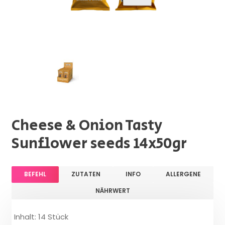
Cheese & Onion Tasty
Sunflower seeds 14x50gr
BEFEHL
ZUTATEN
INFO
ALLERGENE
NÄHRWERT
Inhalt: 14 Stück