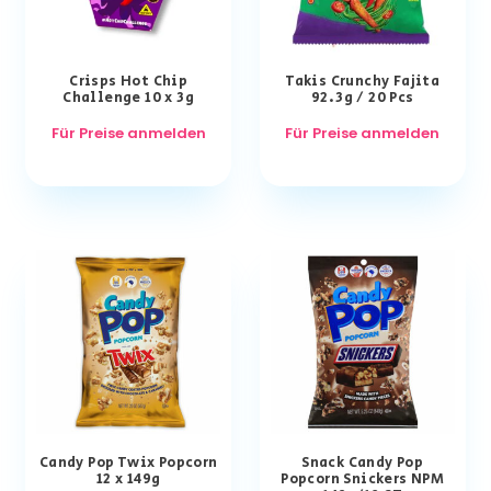
Crisps Hot Chip
Takis Crunchy Fajita
Challenge 10 x 3g
92.3g / 20 Pcs
Für Preise anmelden
Für Preise anmelden
Candy Pop Twix Popcorn
Snack Candy Pop
12 x 149g
Popcorn Snickers NPM