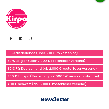
30 € Niederlande (über 500 Euro kostenlos)
50 € Belgien (über 2.000 € kostenloser Versand)
80 € Für Deutschland (ab 2.000 € kostenloser Versand)
200 € Europa (Bestellung ab 10000 € versandkostenfrei)
400 € Schweiz (ab 15000 € kostenloser Versand)
Newsletter