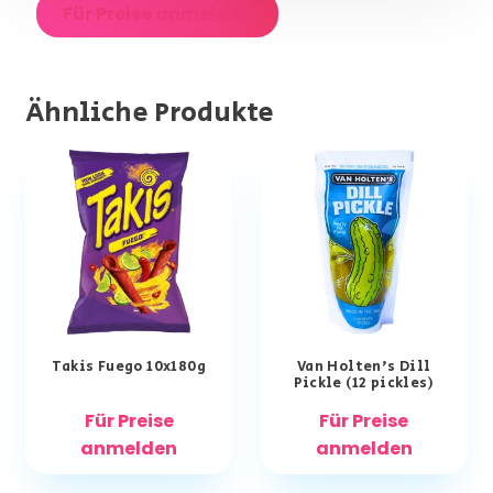
Für Preise anmelden
Ähnliche Produkte
Takis Fuego 10x180g
Van Holten’s Dill
Pickle (12 pickles)
Für Preise
Für Preise
anmelden
anmelden