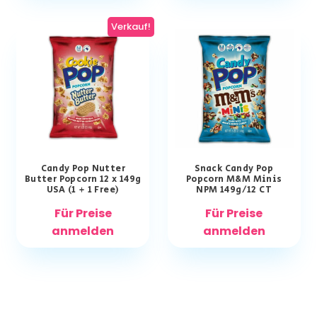
Verkauf!
Candy Pop Nutter
Snack Candy Pop
Butter Popcorn 12 x 149g
Popcorn M&M Minis
USA (1 + 1 Free)
NPM 149g/12 CT
Für Preise
Für Preise
anmelden
anmelden