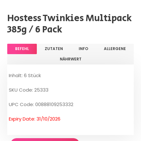
Hostess Twinkies Multipack
385g / 6 Pack
BEFEHL
ZUTATEN
INFO
ALLERGENE
NÄHRWERT
Inhalt: 6 Stück
SKU Code: 25333
UPC Code: 00888109253332
Expiry Date: 31/10/2026