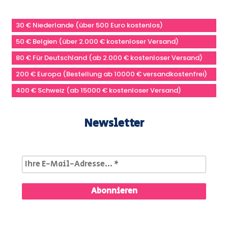
30 € Niederlande (über 500 Euro kostenlos)
50 € Belgien (über 2.000 € kostenloser Versand)
80 € Für Deutschland (ab 2.000 € kostenloser Versand)
200 € Europa (Bestellung ab 10000 € versandkostenfrei)
400 € Schweiz (ab 15000 € kostenloser Versand)
Newsletter