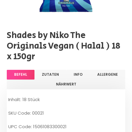
Shades by Niko The
Originals Vegan ( Halal ) 18
x 150gr
BEFEHL
ZUTATEN
INFO
ALLERGENE
NÄHRWERT
Inhalt: 18 Stück
SKU Code: 00021
UPC Code: 15061083300021