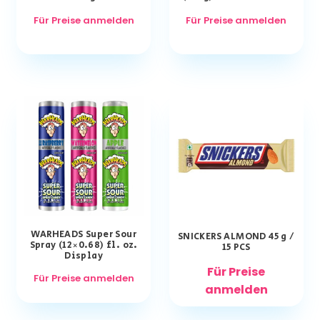
Für Preise anmelden
Für Preise anmelden
WARHEADS Super Sour
SNICKERS ALMOND 45 g /
Spray (12×0.68) fl. oz.
15 PCS
Display
Für Preise
Für Preise anmelden
anmelden