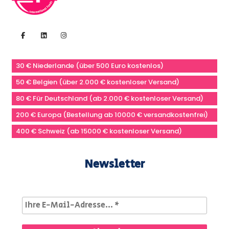
30 € Niederlande (über 500 Euro kostenlos)
50 € Belgien (über 2.000 € kostenloser Versand)
80 € Für Deutschland (ab 2.000 € kostenloser Versand)
200 € Europa (Bestellung ab 10000 € versandkostenfrei)
400 € Schweiz (ab 15000 € kostenloser Versand)
Newsletter