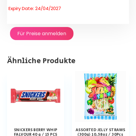
Expiry Date: 24/04/2027
Für Preise anmelden
Ähnliche Produkte
SNICKERS BERRY WHIP
ASSORTED JELLY STRAWS
FALVOUR 40 g / 15 PCS
(300g) 10.58oz / 30Pcs