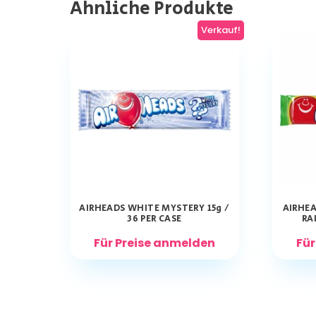
Ähnliche Produkte
Verkauf!
AIRHEADS WHITE MYSTERY 15g /
AIRHEA
36 PER CASE
RA
Für Preise anmelden
Für