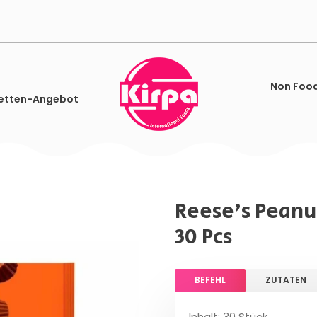
Non Foo
etten-Angebot
Reese's Peanu
30 Pcs
BEFEHL
ZUTATEN
Inhalt: 30 Stück