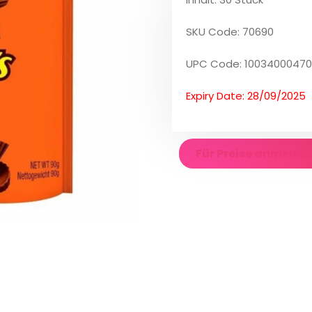
SKU Code: 70690
UPC Code: 1003400047
Expiry Date: 28/09/2025
Für Preise anmelde