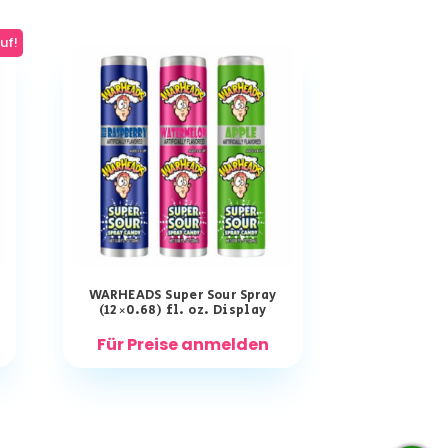
uf!
WARHEADS Super Sour Spray
(12×0.68) fl. oz. Display
Für Preise anmelden