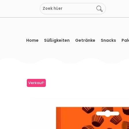
Zum
Inhalt
springen
Home
Süßigkeiten
Getränke
Snacks
Pal
Verkauf!