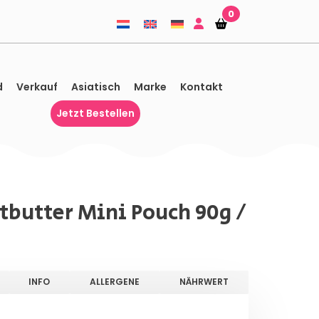
0
Einkaufskorb
Einkaufskorb
d
Verkauf
Asiatisch
Marke
Kontakt
Jetzt Bestellen
tbutter Mini Pouch 90g /
INFO
ALLERGENE
NÄHRWERT