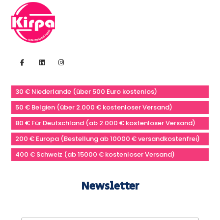
30 € Niederlande (über 500 Euro kostenlos)
50 € Belgien (über 2.000 € kostenloser Versand)
80 € Für Deutschland (ab 2.000 € kostenloser Versand)
200 € Europa (Bestellung ab 10000 € versandkostenfrei)
400 € Schweiz (ab 15000 € kostenloser Versand)
Newsletter