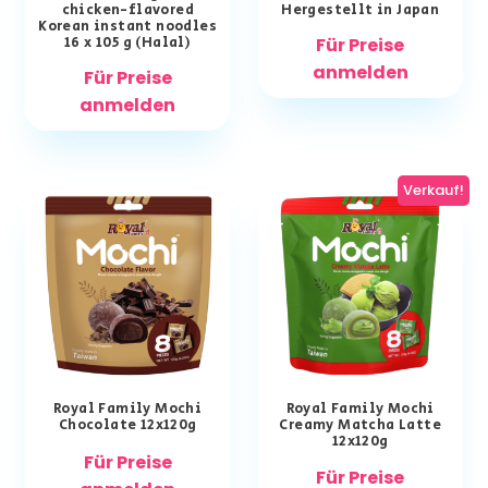
chicken-flavored
Hergestellt in Japan
Korean instant noodles
16 x 105 g (Halal)
Für Preise
anmelden
Für Preise
anmelden
Verkauf!
Royal Family Mochi
Royal Family Mochi
Chocolate 12x120g
Creamy Matcha Latte
12x120g
Für Preise
Für Preise