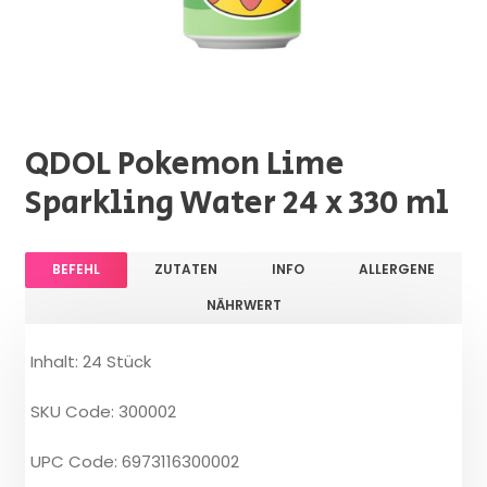
QDOL Pokemon Lime
Sparkling Water 24 x 330 ml
BEFEHL
ZUTATEN
INFO
ALLERGENE
NÄHRWERT
Inhalt: 24 Stück
SKU Code: 300002
UPC Code: 6973116300002