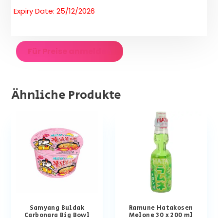
Expiry Date: 25/12/2026
Für Preise anmelden
Ähnliche Produkte
Samyang Buldak
Ramune Hatakosen
Carbonara Big Bowl
Melone 30 x 200 ml