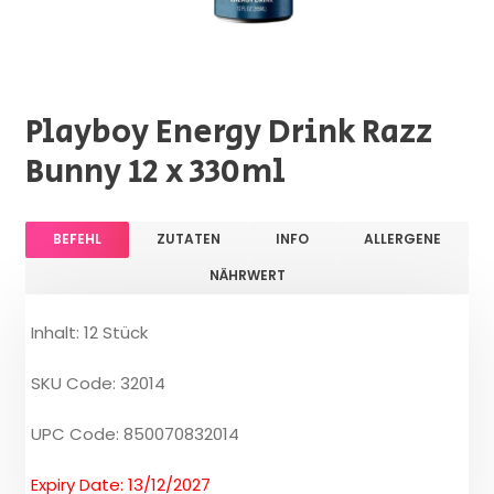
Playboy Energy Drink Razz
Bunny 12 x 330ml
BEFEHL
ZUTATEN
INFO
ALLERGENE
NÄHRWERT
Inhalt: 12 Stück
SKU Code: 32014
UPC Code: 850070832014
Expiry Date: 13/12/2027