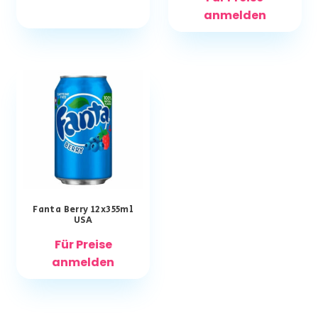
anmelden
Fanta Berry 12x355ml
USA
Für Preise
anmelden