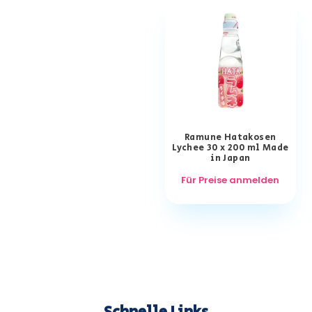
Ramune Hatakosen
Lychee 30 x 200 ml Made
in Japan
Für Preise anmelden