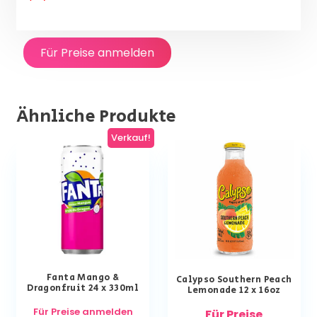
Für Preise anmelden
Ähnliche Produkte
Verkauf!
Fanta Mango &
Calypso Southern Peach
Dragonfruit 24 x 330ml
Lemonade 12 x 16oz
Für Preise anmelden
Für Preise