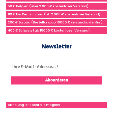
50 € Belgien (über 2.000 € kostenloser Versand)
80 € Für Deutschland (ab 2.000 € kostenloser Versand)
200 € Europa (Bestellung ab 10000 € versandkostenfrei)
400 € Schweiz (ab 15000 € kostenloser Versand)
Newsletter
Abholung ist ebenfalls möglich