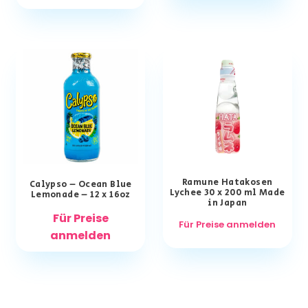
Ramune Hatakosen
Calypso – Ocean Blue
Lychee 30 x 200 ml Made
Lemonade – 12 x 16oz
in Japan
Für Preise
Für Preise anmelden
anmelden