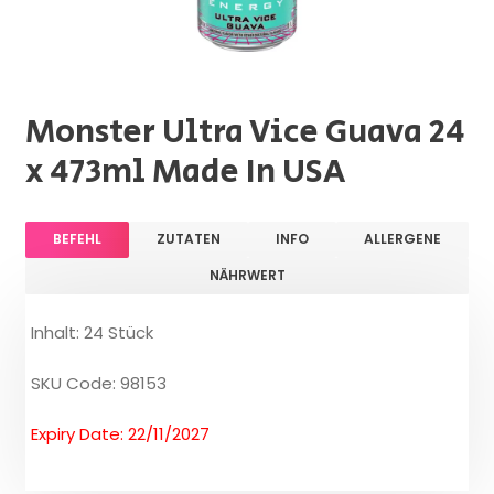
Monster Ultra Vice Guava 24
x 473ml Made In USA
BEFEHL
ZUTATEN
INFO
ALLERGENE
NÄHRWERT
Inhalt: 24 Stück
SKU Code: 98153
Expiry Date: 22/11/2027