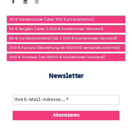
30 € Niederlande (über 500 Euro kostenlos)
50 € Belgien (über 2.000 € kostenloser Versand)
80 € Für Deutschland (ab 2.000 € kostenloser Versand)
200 € Europa (Bestellung ab 10000 € versandkostenfrei)
400 € Schweiz (ab 15000 € kostenloser Versand)
Newsletter