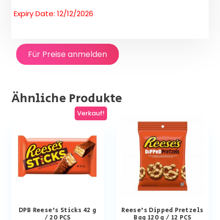
Expiry Date: 12/12/2026
Für Preise anmelden
Ähnliche Produkte
Verkauf!
DPB Reese’s Sticks 42 g
Reese’s Dipped Pretzels
/ 20 PCS
Bag 120 g / 12 PCS