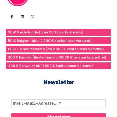
30 € Niederlande (über 500 Euro kostenlos)
50 € Belgien (über 2.000 € kostenloser Versand)
80 € Für Deutschland (ab 2.000 € kostenloser Versand)
200 € Europa (Bestellung ab 10000 € versandkostenfrei)
400 € Schweiz (ab 15000 € kostenloser Versand)
Newsletter