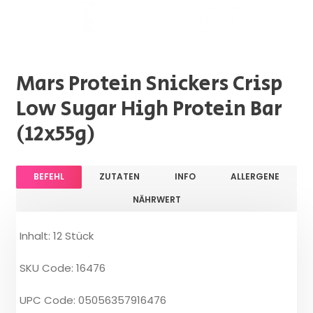
Mars Protein Snickers Crisp
Low Sugar High Protein Bar
(12x55g)
BEFEHL
ZUTATEN
INFO
ALLERGENE
NÄHRWERT
Inhalt: 12 Stück
SKU Code: 16476
UPC Code: 05056357916476